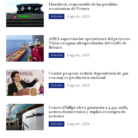
Huachicol, responsable de las pérdidas
económicas de Pemex
6 agosto, 2026
Artículos
ASEA supervisa las operaciones del proyecto
Trión en aguas ultraprofundas del Golfo de
México
6 agosto, 2026
Artículos
Comité propone reducir dependencia de gas
con mayor producción nacional
6 agosto, 2026
Artículos
ConocoPhillips eleva ganancias a 3,951 mdd,
acelera desinversión y duplica recompra de
acciones
6 agosto, 2026
Artículos