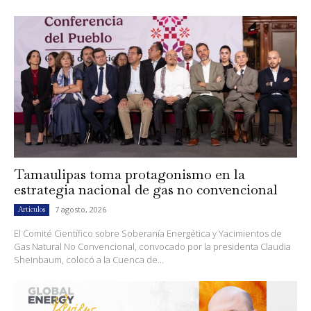
Tamaulipas toma protagonismo en la
estrategia nacional de gas no convencional
7 agosto, 2026
Artículos
El Comité Científico sobre Soberanía Energética y Yacimientos de
Gas Natural No Convencional, convocado por la presidenta Claudia
Sheinbaum, colocó a la Cuenca de...