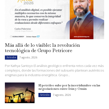
Más allá de lo visible: la revolución
tecnológica de Grupo Petricore
7 agosto, 2026
Artículos
Por Kathya Santoyo El análisis geológico enfrenta retos cada vez más
complejos, donde las formaciones del subsuelo plantean auténticos
enigmas para la industria energética. Grupo...
El petróleo sube por la incertidumbre en las
negociaciones entre Irán y Omán
7 agosto, 2026
Artículos