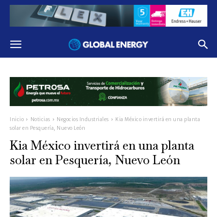
Inicio
Noticias
Negocios Industriales
Kia México invertirá en una planta
solar en Pesquería, Nuevo León
Kia México invertirá en una planta
solar en Pesquería, Nuevo León