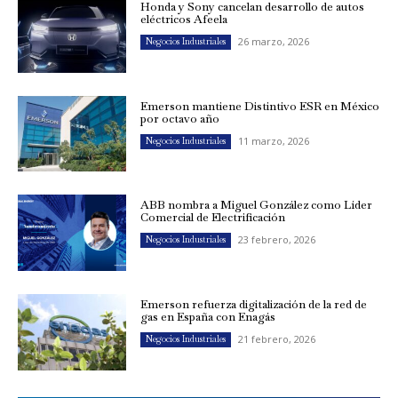
Honda y Sony cancelan desarrollo de autos
eléctricos Afeela
26 marzo, 2026
Negocios Industriales
Emerson mantiene Distintivo ESR en México
por octavo año
11 marzo, 2026
Negocios Industriales
ABB nombra a Miguel González como Líder
Comercial de Electrificación
23 febrero, 2026
Negocios Industriales
Emerson refuerza digitalización de la red de
gas en España con Enagás
21 febrero, 2026
Negocios Industriales