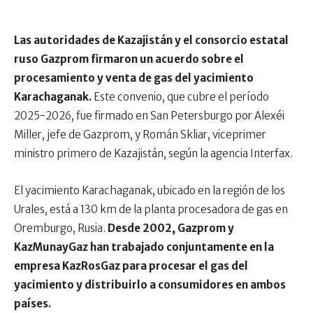
Las autoridades de Kazajistán y el consorcio estatal
ruso Gazprom firmaron un acuerdo sobre el
procesamiento y venta de gas del yacimiento
Karachaganak.
Este convenio, que cubre el período
2025-2026, fue firmado en San Petersburgo por Alexéi
Miller, jefe de Gazprom, y Román Skliar, viceprimer
ministro primero de Kazajistán, según la agencia Interfax.
El yacimiento Karachaganak, ubicado en la región de los
Urales, está a 130 km de la planta procesadora de gas en
Oremburgo, Rusia.
Desde 2002, Gazprom y
KazMunayGaz han trabajado conjuntamente en la
empresa KazRosGaz para procesar el gas del
yacimiento y distribuirlo a consumidores en ambos
países.