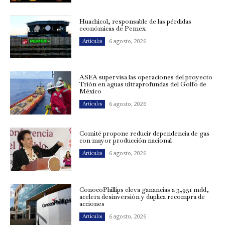
Huachicol, responsable de las pérdidas
económicas de Pemex
6 agosto, 2026
Artículos
ASEA supervisa las operaciones del proyecto
Trión en aguas ultraprofundas del Golfo de
México
6 agosto, 2026
Artículos
Comité propone reducir dependencia de gas
con mayor producción nacional
6 agosto, 2026
Artículos
ConocoPhillips eleva ganancias a 3,951 mdd,
acelera desinversión y duplica recompra de
acciones
6 agosto, 2026
Artículos