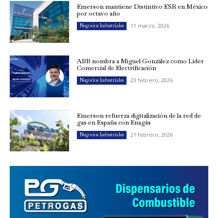
Emerson mantiene Distintivo ESR en México
por octavo año
11 marzo, 2026
Negocios Industriales
ABB nombra a Miguel González como Líder
Comercial de Electrificación
23 febrero, 2026
Negocios Industriales
Emerson refuerza digitalización de la red de
gas en España con Enagás
21 febrero, 2026
Negocios Industriales