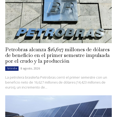
Petrobras alcanza $16,627 millones de dólares
de beneficio en el primer semestre impulsada
por el crudo y la producción
8 agosto, 2026
Artículos
La petrolera brasileña Petrobras cerró el primer semestre con un
beneficio neto de 16,627 millones de dólares (14,423 millones de
euros), un incremento de...