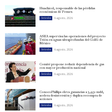
Huachicol, responsable de las pérdidas
económicas de Pemex
6 agosto, 2026
Artículos
ASEA supervisa las operaciones del proyecto
Trión en aguas ultraprofundas del Golfo de
México
6 agosto, 2026
Artículos
Comité propone reducir dependencia de gas
con mayor producción nacional
6 agosto, 2026
Artículos
ConocoPhillips eleva ganancias a 3,951 mdd,
acelera desinversión y duplica recompra de
acciones
6 agosto, 2026
Artículos