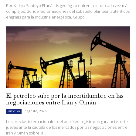
Por Kathya Santoyo El análisis geológico enfrenta retos cada vez más
complejos, donde las formaciones del subsuelo plantean auténticos
enigmas para la industria energética. Grupo...
El petróleo sube por la incertidumbre en las
negociaciones entre Irán y Omán
7 agosto, 2026
Artículos
Los precios internacionales del petróleo registraron ganancias este
jueves ante la cautela de los mercados por las negociaciones entre
Irán y Omán sobre la...