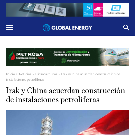
Inicio
Noticias
Hidrocarburos
Irak y China acuerdan construcción de
instalaciones petrolíferas
Irak y China acuerdan construcción
de instalaciones petrolíferas