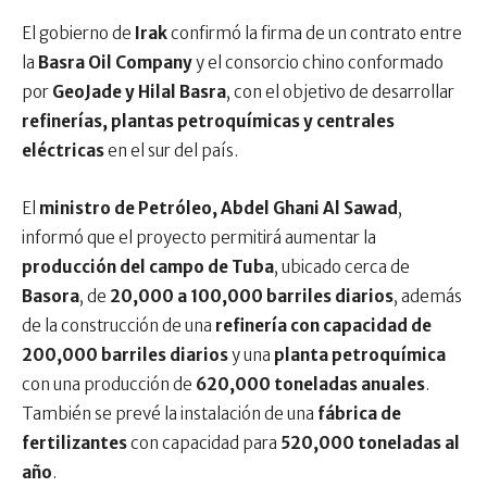
El gobierno de
Irak
confirmó la firma de un contrato entre
la
Basra Oil Company
y el consorcio chino conformado
por
GeoJade y Hilal Basra
, con el objetivo de desarrollar
refinerías, plantas petroquímicas y centrales
eléctricas
en el sur del país.
El
ministro de Petróleo, Abdel
Ghani
Al Sawad
,
informó que el proyecto permitirá aumentar la
producción del campo de Tuba
, ubicado cerca de
Basora
, de
20,000 a 100,000 barriles diarios
, además
de la construcción de una
refinería con capacidad de
200,000 barriles diarios
y una
planta petroquímica
con una producción de
620,000 toneladas anuales
.
También se prevé la instalación de una
fábrica de
fertilizantes
con capacidad para
520,000 toneladas al
año
.