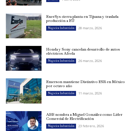
EnerSys cierra planta en Tijuana y traslada
producción a EU
28 marzo, 2026
Negocios Industriales
Honda y Sony cancelan desarrollo de autos
eléctricos Afeela
26 marzo, 2026
Negocios Industriales
Emerson mantiene Distintivo ESR en México
por octavo año
11 marzo, 2026
Negocios Industriales
ABB nombra a Miguel González como Líder
Comercial de Electrificación
23 febrero, 2026
Negocios Industriales