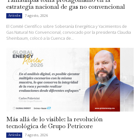
estrategia nacional de gas no convencional
7 agosto, 2026
Artículos
El Comité Científico sobre Soberanía Energética y Yacimientos de
Gas Natural No Convencional, convocado por la presidenta Claudia
Sheinbaum, colocó a la Cuenca de...
Más allá de lo visible: la revolución
tecnológica de Grupo Petricore
7 agosto, 2026
Artículos