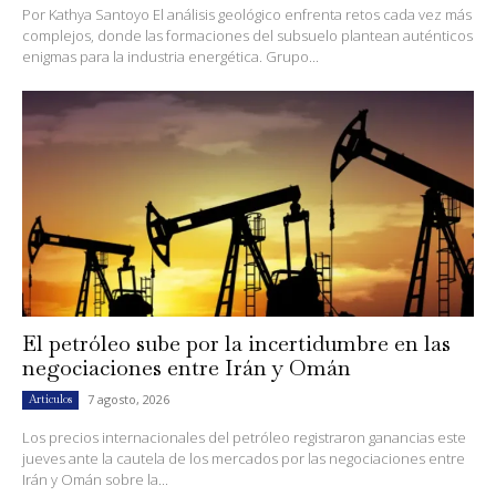
Por Kathya Santoyo El análisis geológico enfrenta retos cada vez más
complejos, donde las formaciones del subsuelo plantean auténticos
enigmas para la industria energética. Grupo...
El petróleo sube por la incertidumbre en las
negociaciones entre Irán y Omán
7 agosto, 2026
Artículos
Los precios internacionales del petróleo registraron ganancias este
jueves ante la cautela de los mercados por las negociaciones entre
Irán y Omán sobre la...