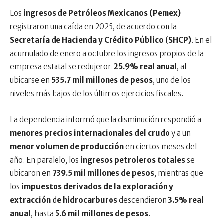
Los
ingresos de Petróleos Mexicanos (Pemex)
registraron una caída en 2025, de acuerdo con la
Secretaría de Hacienda y Crédito Público (SHCP)
. En el
acumulado de enero a octubre los ingresos propios de la
empresa estatal se redujeron
25.9% real anual
, al
ubicarse en
535.7 mil millones de pesos
, uno de los
niveles más bajos de los últimos ejercicios fiscales.
La dependencia informó que la disminución respondió a
menores precios internacionales del crudo
y a un
menor volumen de producción
en ciertos meses del
año. En paralelo, los
ingresos petroleros totales
se
ubicaron en
739.5 mil millones de pesos
, mientras que
los
impuestos derivados de la exploración y
extracción de hidrocarburos
descendieron
3.5% real
anual
, hasta
5.6 mil millones de pesos
.