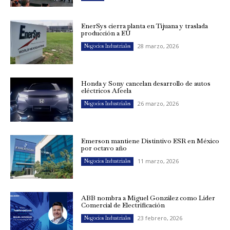
EnerSys cierra planta en Tijuana y traslada
producción a EU
28 marzo, 2026
Negocios Industriales
Honda y Sony cancelan desarrollo de autos
eléctricos Afeela
26 marzo, 2026
Negocios Industriales
Emerson mantiene Distintivo ESR en México
por octavo año
11 marzo, 2026
Negocios Industriales
ABB nombra a Miguel González como Líder
Comercial de Electrificación
23 febrero, 2026
Negocios Industriales