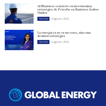
Al Mazrui se convierte en inversionista
estratégico de Petrofac en Emiratos Árabes
Unidos
6 agosto, 2026
Artículos
La energía ya no es un costo, sino una
decisión estratégica
6 agosto, 2026
Artículos