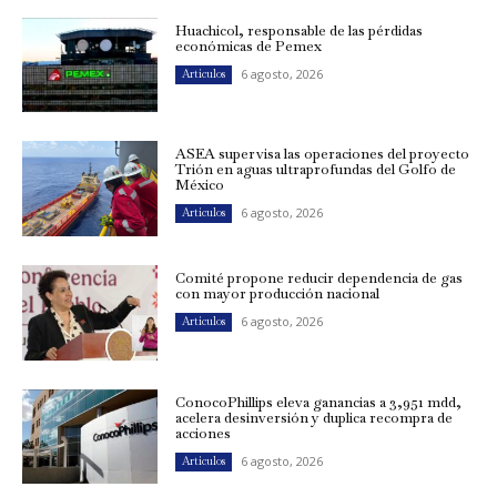
Huachicol, responsable de las pérdidas
económicas de Pemex
6 agosto, 2026
Artículos
ASEA supervisa las operaciones del proyecto
Trión en aguas ultraprofundas del Golfo de
México
6 agosto, 2026
Artículos
Comité propone reducir dependencia de gas
con mayor producción nacional
6 agosto, 2026
Artículos
ConocoPhillips eleva ganancias a 3,951 mdd,
acelera desinversión y duplica recompra de
acciones
6 agosto, 2026
Artículos