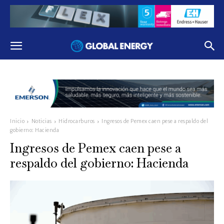
Inicio
Noticias
Hidrocarburos
Ingresos de Pemex caen pese a respaldo del
gobierno: Hacienda
Ingresos de Pemex caen pese a
respaldo del gobierno: Hacienda