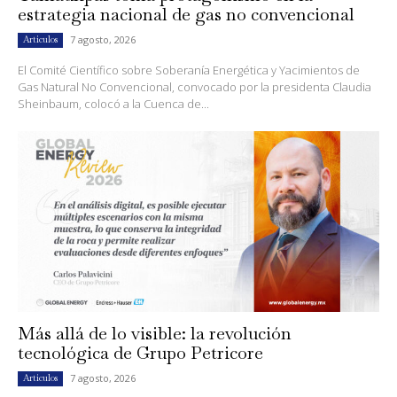
estrategia nacional de gas no convencional
7 agosto, 2026
Artículos
El Comité Científico sobre Soberanía Energética y Yacimientos de
Gas Natural No Convencional, convocado por la presidenta Claudia
Sheinbaum, colocó a la Cuenca de...
Más allá de lo visible: la revolución
tecnológica de Grupo Petricore
7 agosto, 2026
Artículos