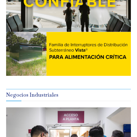
Negocios Industriales