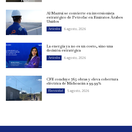
Al Mazrui se convierte en inversionista
estratégico de Petrofac en Emiratos Árabes
Unidos
6 agosto, 2026
Artículos
La energía ya no es un costo, sino una
decisión estratégica
6 agosto, 2026
Artículos
CFE concluye 765 obras y eleva cobertura
eléctrica de Michoacán a 99.99%
5 agosto, 2026
Electricidad