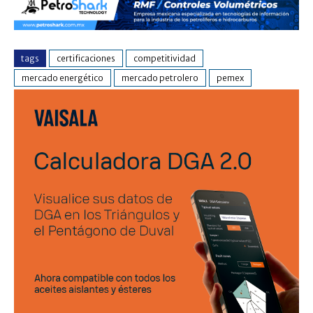
tags
certificaciones
competitividad
mercado energético
mercado petrolero
pemex