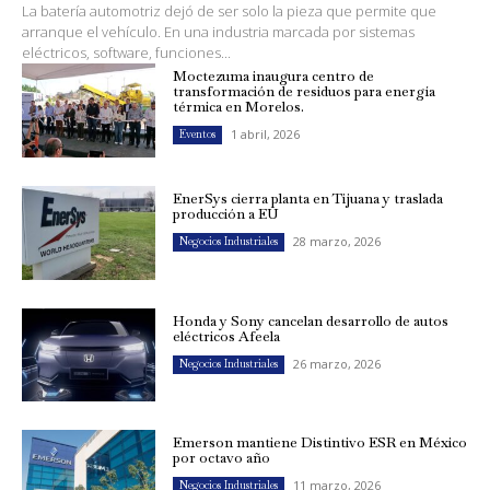
La batería automotriz dejó de ser solo la pieza que permite que
arranque el vehículo. En una industria marcada por sistemas
eléctricos, software, funciones...
Moctezuma inaugura centro de
transformación de residuos para energía
térmica en Morelos.
1 abril, 2026
Eventos
EnerSys cierra planta en Tijuana y traslada
producción a EU
28 marzo, 2026
Negocios Industriales
Honda y Sony cancelan desarrollo de autos
eléctricos Afeela
26 marzo, 2026
Negocios Industriales
Emerson mantiene Distintivo ESR en México
por octavo año
11 marzo, 2026
Negocios Industriales