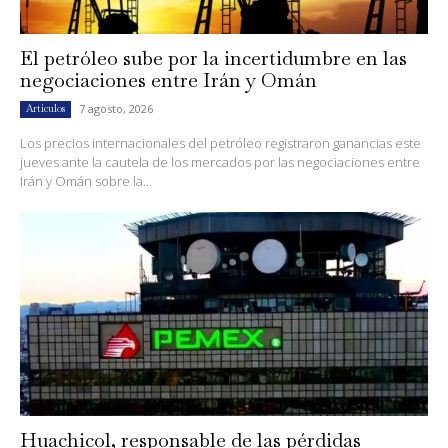
El petróleo sube por la incertidumbre en las
negociaciones entre Irán y Omán
7 agosto, 2026
Artículos
Los precios internacionales del petróleo registraron ganancias este
jueves ante la cautela de los mercados por las negociaciones entre
Irán y Omán sobre la...
Huachicol, responsable de las pérdidas