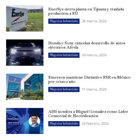
EnerSys cierra planta en Tijuana y traslada
producción a EU
28 marzo, 2026
Negocios Industriales
Honda y Sony cancelan desarrollo de autos
eléctricos Afeela
26 marzo, 2026
Negocios Industriales
Emerson mantiene Distintivo ESR en México
por octavo año
11 marzo, 2026
Negocios Industriales
ABB nombra a Miguel González como Líder
Comercial de Electrificación
23 febrero, 2026
Negocios Industriales