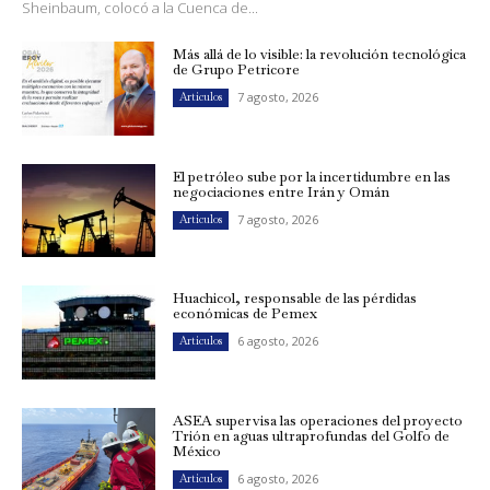
Sheinbaum, colocó a la Cuenca de...
Más allá de lo visible: la revolución tecnológica
de Grupo Petricore
7 agosto, 2026
Artículos
El petróleo sube por la incertidumbre en las
negociaciones entre Irán y Omán
7 agosto, 2026
Artículos
Huachicol, responsable de las pérdidas
económicas de Pemex
6 agosto, 2026
Artículos
ASEA supervisa las operaciones del proyecto
Trión en aguas ultraprofundas del Golfo de
México
6 agosto, 2026
Artículos