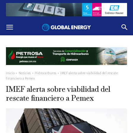
Inicio
Noticias
Hidrocarburos
IMEF alerta sobre viabilidad del rescate
financiero a Pemex
IMEF alerta sobre viabilidad del
rescate financiero a Pemex