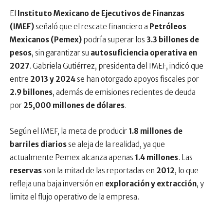
El
Instituto Mexicano de Ejecutivos de Finanzas
(IMEF)
señaló que el rescate financiero a
Petróleos
Mexicanos (Pemex)
podría superar los
3.3 billones de
pesos
, sin garantizar su
autosuficiencia operativa en
2027
. Gabriela Gutiérrez, presidenta del IMEF, indicó que
entre
2013 y 2024
se han otorgado apoyos fiscales por
2.9 billones
, además de emisiones recientes de deuda
por
25,000 millones de dólares
.
Según el IMEF, la meta de producir
1.8 millones de
barriles diarios
se aleja de la realidad, ya que
actualmente Pemex alcanza apenas
1.4 millones
. Las
reservas
son la mitad de las reportadas en
2012
, lo que
refleja una baja inversión en
exploración y extracción
, y
limita el flujo operativo de la empresa.