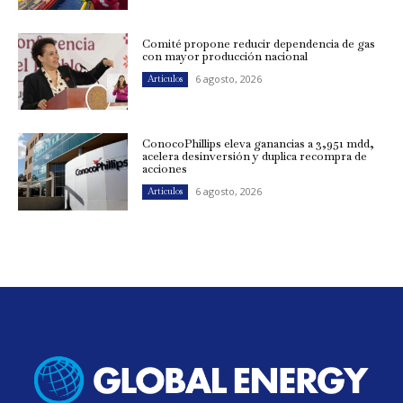
Comité propone reducir dependencia de gas
con mayor producción nacional
6 agosto, 2026
Artículos
ConocoPhillips eleva ganancias a 3,951 mdd,
acelera desinversión y duplica recompra de
acciones
6 agosto, 2026
Artículos