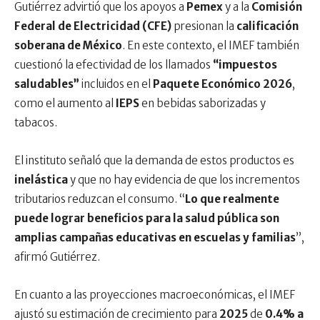
Gutiérrez advirtió que los apoyos a
Pemex
y a la
Comisión
Federal de Electricidad (CFE)
presionan la
calificación
soberana de México
. En este contexto, el IMEF también
cuestionó la efectividad de los llamados
“impuestos
saludables”
incluidos en el
Paquete Económico 2026
,
como el aumento al
IEPS
en bebidas saborizadas y
tabacos.
El instituto señaló que la demanda de estos productos es
inelástica
y que no hay evidencia de que los incrementos
tributarios reduzcan el consumo. “
Lo que realmente
puede lograr beneficios para la salud pública son
amplias campañas educativas en escuelas y familias
”,
afirmó Gutiérrez.
En cuanto a las proyecciones macroeconómicas, el IMEF
ajustó su estimación de crecimiento para
2025
de
0.4% a