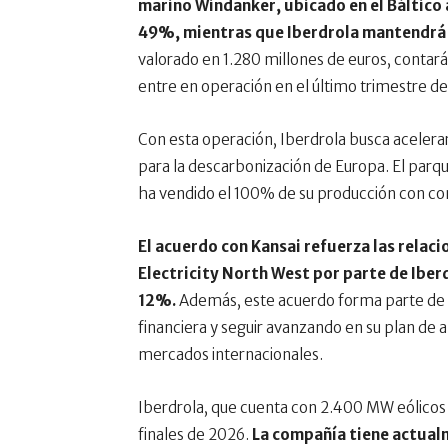
marino Windanker, ubicado en el Báltico 
49%, mientras que Iberdrola mantendrá e
valorado en 1.280 millones de euros, contar
entre en operación en el último trimestre d
Con esta operación, Iberdrola busca acelerar
para la descarbonización de Europa. El par
ha vendido el 100% de su producción con con
El acuerdo con Kansai refuerza las relac
Electricity North West por parte de Iberd
12%.
Además, este acuerdo forma parte de la
financiera y seguir avanzando en su plan de a
mercados internacionales.
Iberdrola, que cuenta con 2.400 MW eólicos 
finales de 2026.
La compañía tiene actual