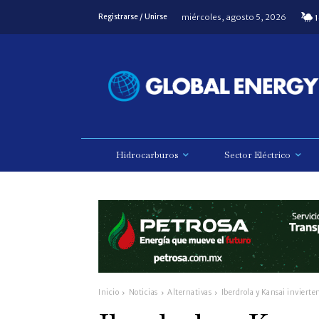
miércoles, agosto 5, 2026
Registrarse / Unirse
1
Hidrocarburos
Sector Eléctrico
Inicio
Noticias
Alternativas
Iberdrola y Kansai invierte