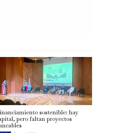
inanciamiento sostenible: hay
apital, pero faltan proyectos
ancables