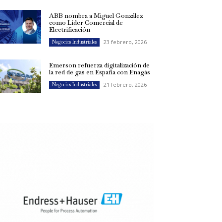
ABB nombra a Miguel González
como Líder Comercial de
Electrificación
23 febrero, 2026
Negocios Industriales
Emerson refuerza digitalización de
la red de gas en España con Enagás
21 febrero, 2026
Negocios Industriales