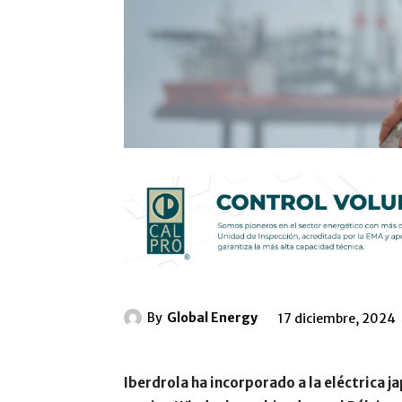
By
Global Energy
17 diciembre, 2024
Iberdrola ha incorporado a la eléctrica 