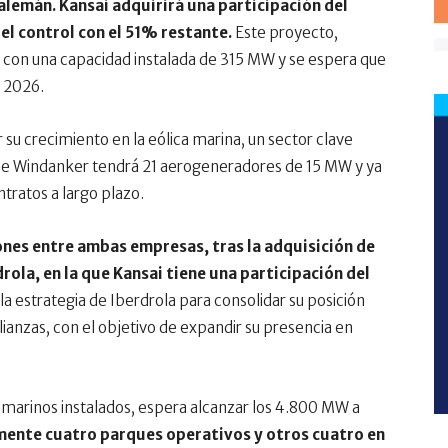
alemán. Kansai adquirirá una participación del
l control con el 51% restante.
Este proyecto,
á con una capacidad instalada de 315 MW y se espera que
e 2026.
 su crecimiento en la eólica marina, un sector clave
que Windanker tendrá 21 aerogeneradores de 15 MW y ya
tratos a largo plazo.
iones entre ambas empresas, tras la adquisición de
rola, en la que Kansai tiene una participación del
 estrategia de Iberdrola para consolidar su posición
lianzas, con el objetivo de expandir su presencia en
marinos instalados, espera alcanzar los 4.800 MW a
mente cuatro parques operativos y otros cuatro en