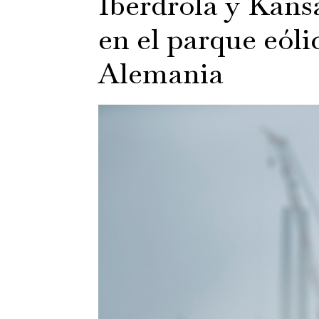
Iberdrola y Kansa
en el parque eól
Alemania