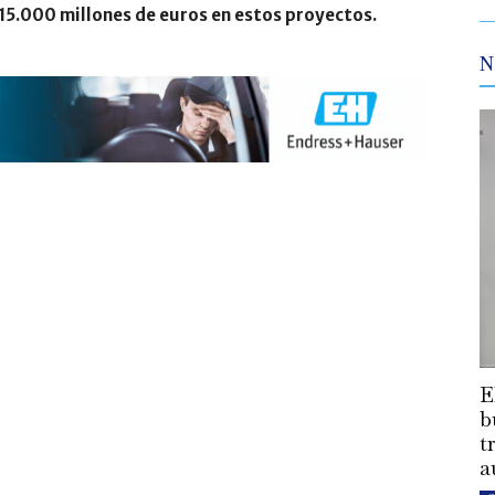
 15.000 millones de euros en estos proyectos.
N
E
b
t
a