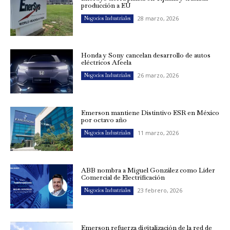
producción a EU
28 marzo, 2026
Negocios Industriales
Honda y Sony cancelan desarrollo de autos
eléctricos Afeela
26 marzo, 2026
Negocios Industriales
Emerson mantiene Distintivo ESR en México
por octavo año
11 marzo, 2026
Negocios Industriales
ABB nombra a Miguel González como Líder
Comercial de Electrificación
23 febrero, 2026
Negocios Industriales
Emerson refuerza digitalización de la red de