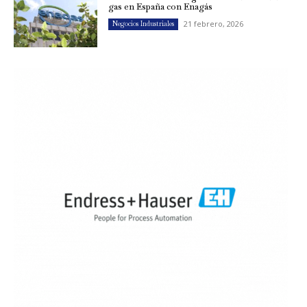
gas en España con Enagás
21 febrero, 2026
Negocios Industriales