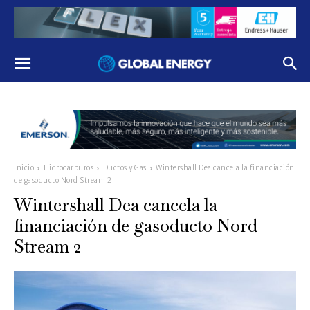
Inicio
Hidrocarburos
Ductos y Gas
Wintershall Dea cancela la financiación
de gasoducto Nord Stream 2
Wintershall Dea cancela la
financiación de gasoducto Nord
Stream 2