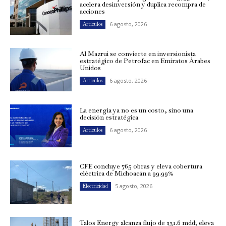
acelera desinversión y duplica recompra de
acciones
6 agosto, 2026
Artículos
Al Mazrui se convierte en inversionista
estratégico de Petrofac en Emiratos Árabes
Unidos
6 agosto, 2026
Artículos
La energía ya no es un costo, sino una
decisión estratégica
6 agosto, 2026
Artículos
CFE concluye 765 obras y eleva cobertura
eléctrica de Michoacán a 99.99%
5 agosto, 2026
Electricidad
Talos Energy alcanza flujo de 231.6 mdd; eleva