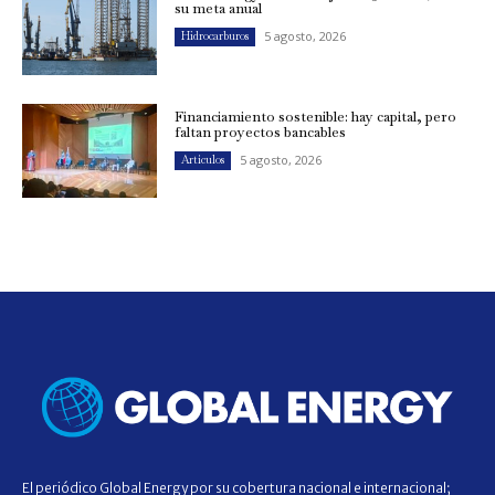
su meta anual
5 agosto, 2026
Hidrocarburos
Financiamiento sostenible: hay capital, pero
faltan proyectos bancables
5 agosto, 2026
Artículos
El periódico Global Energy por su cobertura nacional e internacional;