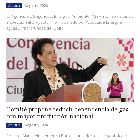
6 agosto, 2026
Artículos
La Agencia de Seguridad, Energía y Ambiente (ASEA) realizó visitas de
inspección al proyecto Trión, operado por Woodside Energy en
aguas ultraprofundas del Golfo...
Comité propone reducir dependencia de gas
con mayor producción nacional
6 agosto, 2026
Artículos
Por Itzel Alaniz Alma América Porres Luna, doctora en geofísica e