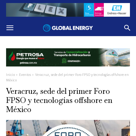
Inicio
Eventos
Veracruz, sede del primer Foro FPSO y tecnologías offshore en
México
Veracruz, sede del primer Foro
FPSO y tecnologías offshore en
México