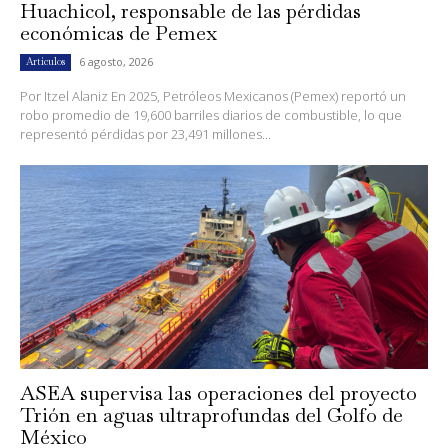
Huachicol, responsable de las pérdidas
económicas de Pemex
6 agosto, 2026
Artículos
Por Itzel Alaniz En 2025, Petróleos Mexicanos (Pemex) reportó un
robo promedio de 19,600 barriles diarios de combustible, lo que
representó pérdidas por 23,491 millones...
ASEA supervisa las operaciones del proyecto
Trión en aguas ultraprofundas del Golfo de
México