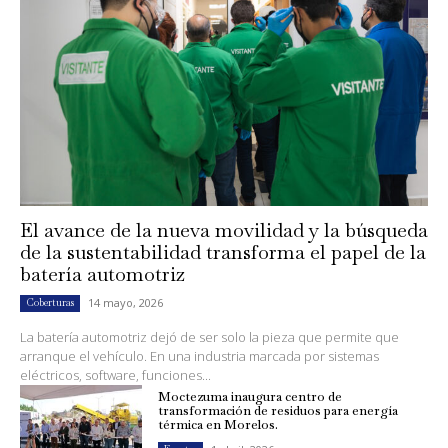
El avance de la nueva movilidad y la búsqueda
de la sustentabilidad transforma el papel de la
batería automotriz
14 mayo, 2026
Coberturas
La batería automotriz dejó de ser solo la pieza que permite que
arranque el vehículo. En una industria marcada por sistemas
eléctricos, software, funciones...
Moctezuma inaugura centro de
transformación de residuos para energía
térmica en Morelos.