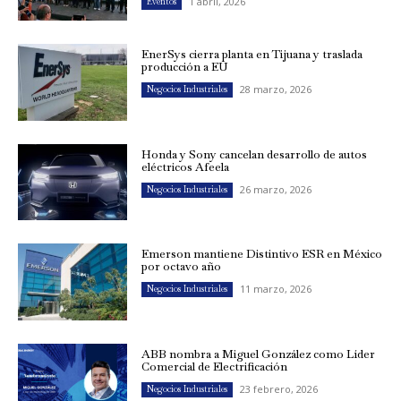
1 abril, 2026
Eventos
EnerSys cierra planta en Tijuana y traslada
producción a EU
28 marzo, 2026
Negocios Industriales
Honda y Sony cancelan desarrollo de autos
eléctricos Afeela
26 marzo, 2026
Negocios Industriales
Emerson mantiene Distintivo ESR en México
por octavo año
11 marzo, 2026
Negocios Industriales
ABB nombra a Miguel González como Líder
Comercial de Electrificación
23 febrero, 2026
Negocios Industriales