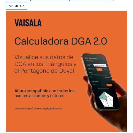
veracruz