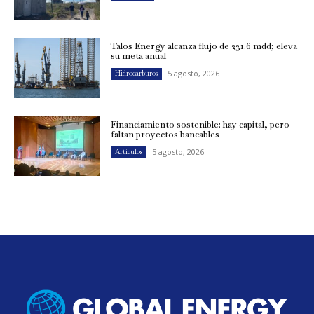
Talos Energy alcanza flujo de 231.6 mdd; eleva
su meta anual
5 agosto, 2026
Hidrocarburos
Financiamiento sostenible: hay capital, pero
faltan proyectos bancables
5 agosto, 2026
Artículos