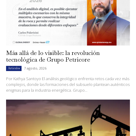
Más allá de lo visible: la revolución
tecnológica de Grupo Petricore
7 agosto, 2026
Artículos
Por Kathya Santoyo El análisis geológico enfrenta retos cada vez más
complejos, donde las formaciones del subsuelo plantean auténticos
enigmas para la industria energética. Grupo...