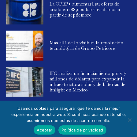
La OPEP+ aumentará su oferta de
crudo en 188,000 barriles diarios a
partir de septiembre
Más allá de lo visible: la revolución
tecnológica de Grupo Petricore
IFC analiza un financiamiento por 217
millones de dólares para expandir la
infraestructura solar y de baterías de
Enlight en México
Usamos cookies para asegurar que te damos la mejor
experiencia en nuestra web. Si continúas usando este sitio,
asumiremos que estás de acuerdo con ello.
© 2025 Global Energy. Todos los derechos reservados. Powered by
Aceptar
Política de privacidad
Elemental Media