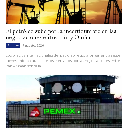
El petróleo sube por la incertidumbre en las
negociaciones entre Irán y Omán
7 agosto, 2026
Artículos
Los precios internacionales del petróleo registraron ganancias este
jueves ante la cautela de los mercados por las negociaciones entre
Irán y Omán sobre la...