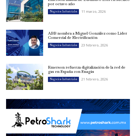
por octavo año
11 marzo, 2026
Negocios Industriales
ABB nombra a Miguel González como Líder
Comercial de Electrificación
23 febrero, 2026
Negocios Industriales
Emerson refuerza digitalización de la red de
gas en España con Enagás
21 febrero, 2026
Negocios Industriales