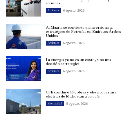
acciones
6 agosto, 2026
Artículos
Al Mazrui se convierte en inversionista
estratégico de Petrofac en Emiratos Árabes
Unidos
6 agosto, 2026
Artículos
La energía ya no es un costo, sino una
decisión estratégica
6 agosto, 2026
Artículos
CFE concluye 765 obras y eleva cobertura
eléctrica de Michoacán a 99.99%
5 agosto, 2026
Electricidad