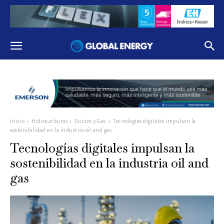
Inicio
Hidrocarburos
Ductos y Gas
Tecnologías digitales impulsan la
sostenibilidad en la industria oil and gas
Tecnologías digitales impulsan la
sostenibilidad en la industria oil and
gas