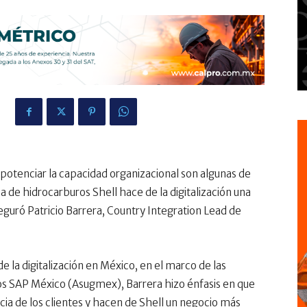
1
 potenciar la capacidad organizacional son algunas de
a de hidrocarburos Shell hace de la digitalización una
seguró Patricio Barrera, Country Integration Lead de
e la digitalización en México, en el marco de las
ios SAP México (Asugmex), Barrera hizo énfasis en que
cia de los clientes y hacen de Shell un negocio más