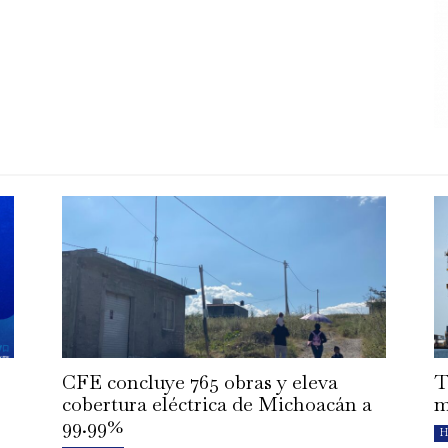
CFE concluye 765 obras y eleva
T
cobertura eléctrica de Michoacán a
m
99.99%
H