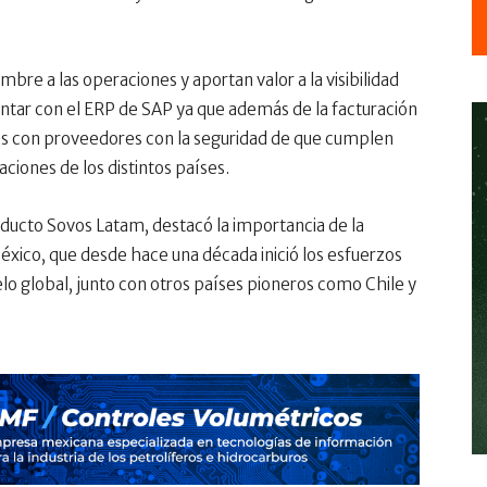
mbre a las operaciones y aportan valor a la visibilidad
ntar con el ERP de SAP ya que además de la facturación
tos con proveedores con la seguridad de que cumplen
aciones de los distintos países.
oducto Sovos Latam, destacó la importancia de la
xico, que desde hace una década inició los esfuerzos
lo global, junto con otros países pioneros como Chile y