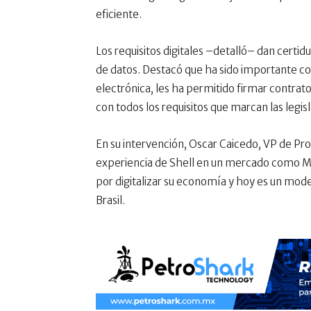
eficiente.
Los requisitos digitales –detalló– dan certidu
de datos. Destacó que ha sido importante co
electrónica, les ha permitido firmar contra
con todos los requisitos que marcan las legisl
En su intervención, Oscar Caicedo, VP de Pr
experiencia de Shell en un mercado como Mé
por digitalizar su economía y hoy es un mode
Brasil.