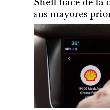
Shell hace de la 
sus mayores prior