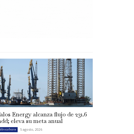
alos Energy alcanza flujo de 231.6
dd; eleva su meta anual
5 agosto, 2026
idrocarburos