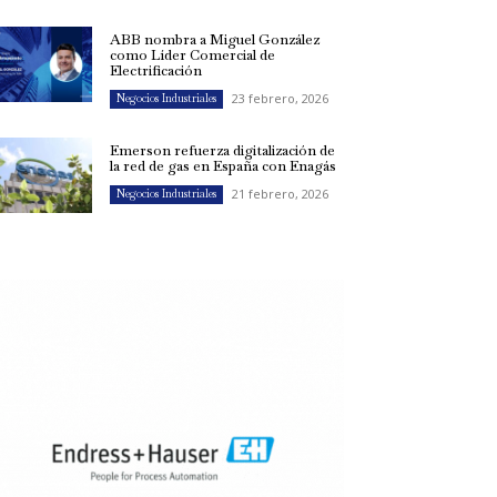
ABB nombra a Miguel González
como Líder Comercial de
Electrificación
23 febrero, 2026
Negocios Industriales
Emerson refuerza digitalización de
la red de gas en España con Enagás
21 febrero, 2026
Negocios Industriales