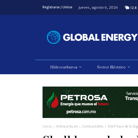
jueves, agosto 6, 2026
Registrarse / Unirse
12.8
Hidrocarburos
Sector Eléctrico
Inicio
Hidrocarburos
Combustibles
Shell hace de la dig