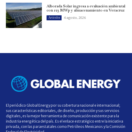
Alborada Solar ingresa a evaluación ambiental
con 123 MWp y almacenamiento en Veracruz
4 agosto, 2026
Artículos
El periódico Global Energy por su cobertura nacional e internacional;
sus características editoriales, de diseño, producción y sus servicios
digitales, es la mejor herramienta de comunicación existente para la
industria energética del país. Es el enlace estratégico entre la iniciativa
privada, con las paraestatales como Petróleos Mexicanos y la Comisión
Federal de Electricidad.