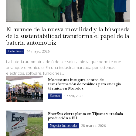
El avance de la nueva movilidad y la búsqueda
de la sustentabilidad transforma el papel de la
batería automotriz
14 mayo, 2026
Coberturas
La batería automotriz dejó de ser solo la pieza que permite que
arranque el vehículo. En una industria marcada por sistemas
eléctricos, software, funciones...
Moctezuma inaugura centro de
transformación de residuos para energía
térmica en Morelos.
1 abril, 2026
Eventos
EnerSys cierra planta en Tijuana y traslada
producción a EU
28 marzo, 2026
Negocios Industriales