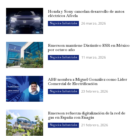
Honda y Sony cancelan desarrollo de autos
eléctricos Afeela
26 marzo, 2026
Negocios Industriales
Emerson mantiene Distintivo ESR en México
por octavo año
11 marzo, 2026
Negocios Industriales
ABB nombra a Miguel González como Líder
Comercial de Electrificación
23 febrero, 2026
Negocios Industriales
Emerson refuerza digitalización de la red de
gas en España con Enagás
21 febrero, 2026
Negocios Industriales