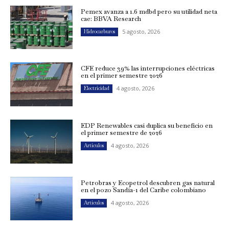
Pemex avanza a 1.6 mdbd pero su utilidad neta
cae: BBVA Research
5 agosto, 2026
Hidrocarburos
CFE reduce 39% las interrupciones eléctricas
en el primer semestre 2026
4 agosto, 2026
Electricidad
EDP Renewables casi duplica su beneficio en
el primer semestre de 2026
4 agosto, 2026
Artículos
Petrobras y Ecopetrol descubren gas natural
en el pozo Sandía-1 del Caribe colombiano
4 agosto, 2026
Artículos