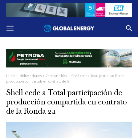
Inicio
Hidrocarburos
Combustibles
Shell cede a Total participación de
producción compartida en contrato de la...
Shell cede a Total participación de
producción compartida en contrato
de la Ronda 2.1