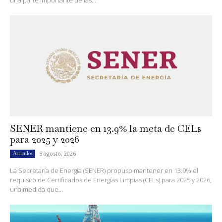
una parte importante de las...
SENER mantiene en 13.9% la meta de CELs
para 2025 y 2026
5 agosto, 2026
Artículos
La Secretaría de Energía (SENER) propuso mantener en 13.9% el
requisito de Certificados de Energías Limpias (CELs) para 2025 y 2026,
una medida que...