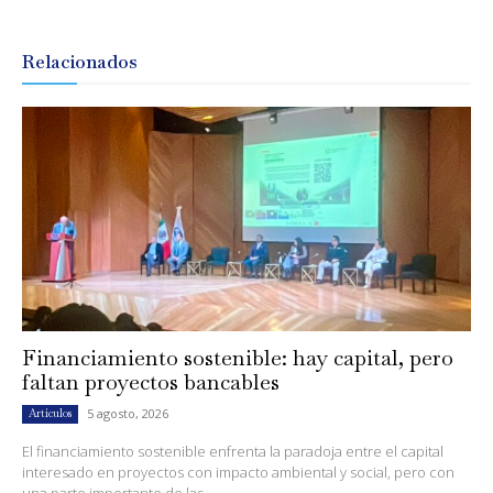
Relacionados
Financiamiento sostenible: hay capital, pero
faltan proyectos bancables
5 agosto, 2026
Artículos
El financiamiento sostenible enfrenta la paradoja entre el capital
interesado en proyectos con impacto ambiental y social, pero con