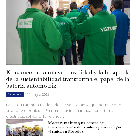
El avance de la nueva movilidad y la búsqueda
de la sustentabilidad transforma el papel de la
batería automotriz
14 mayo, 2026
Coberturas
La batería automotriz dejó de ser solo la pieza que permite que
arranque el vehículo. En una industria marcada por sistemas
eléctricos, software, funciones...
Moctezuma inaugura centro de
transformación de residuos para energía
térmica en Morelos.