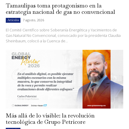
Tamaulipas toma protagonismo en la
estrategia nacional de gas no convencional
7 agosto, 2026
Artículos
El Comité Científico sobre Soberanía Energética y Yacimientos de
Gas Natural No Convencional, convocado por la presidenta Claudia
Sheinbaum, colocó a la Cuenca de...
Más allá de lo visible: la revolución
tecnológica de Grupo Petricore