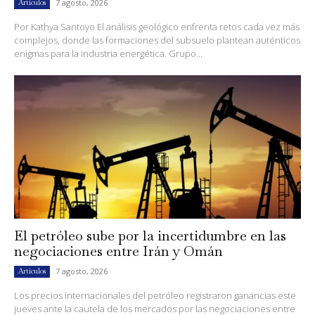
7 agosto, 2026
Artículos
Por Kathya Santoyo El análisis geológico enfrenta retos cada vez más
complejos, donde las formaciones del subsuelo plantean auténticos
enigmas para la industria energética. Grupo...
El petróleo sube por la incertidumbre en las
negociaciones entre Irán y Omán
7 agosto, 2026
Artículos
Los precios internacionales del petróleo registraron ganancias este
jueves ante la cautela de los mercados por las negociaciones entre