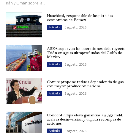
Irán y Omán sobre la...
Huachicol, responsable de las pérdidas
económicas de Pemex
6 agosto, 2026
Artículos
ASEA supervisa las operaciones del proyecto
Trión en aguas ultraprofundas del Golfo de
México
6 agosto, 2026
Artículos
Comité propone reducir dependencia de gas
con mayor producción nacional
6 agosto, 2026
Artículos
ConocoPhillips eleva ganancias a 3,951 mdd,
acelera desinversión y duplica recompra de
acciones
6 agosto, 2026
Artículos