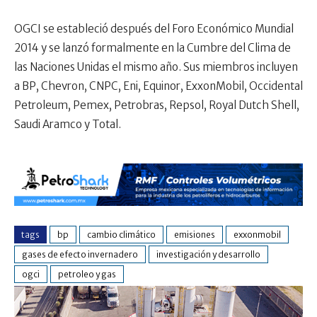
OGCI se estableció después del Foro Económico Mundial
2014 y se lanzó formalmente en la Cumbre del Clima de
las Naciones Unidas el mismo año. Sus miembros incluyen
a BP, Chevron, CNPC, Eni, Equinor, ExxonMobil, Occidental
Petroleum, Pemex, Petrobras, Repsol, Royal Dutch Shell,
Saudi Aramco y Total.
tags
bp
cambio climático
emisiones
exxonmobil
gases de efecto invernadero
investigación y desarrollo
ogci
petroleo y gas