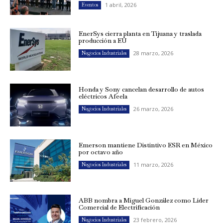
1 abril, 2026
Eventos
EnerSys cierra planta en Tijuana y traslada
producción a EU
28 marzo, 2026
Negocios Industriales
Honda y Sony cancelan desarrollo de autos
eléctricos Afeela
26 marzo, 2026
Negocios Industriales
Emerson mantiene Distintivo ESR en México
por octavo año
11 marzo, 2026
Negocios Industriales
ABB nombra a Miguel González como Líder
Comercial de Electrificación
23 febrero, 2026
Negocios Industriales