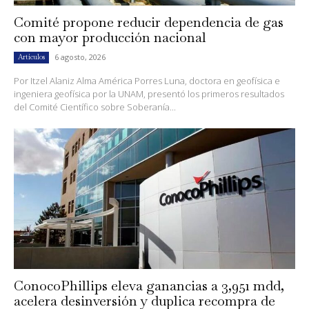
Comité propone reducir dependencia de gas
con mayor producción nacional
6 agosto, 2026
Artículos
Por Itzel Alaniz Alma América Porres Luna, doctora en geofísica e
ingeniera geofísica por la UNAM, presentó los primeros resultados
del Comité Científico sobre Soberanía...
ConocoPhillips eleva ganancias a 3,951 mdd,
acelera desinversión y duplica recompra de