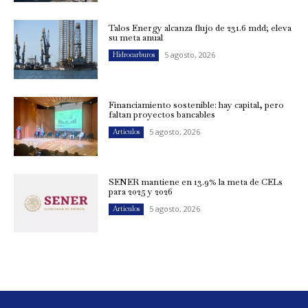
Talos Energy alcanza flujo de 231.6 mdd; eleva
su meta anual
5 agosto, 2026
Hidrocarburos
Financiamiento sostenible: hay capital, pero
faltan proyectos bancables
5 agosto, 2026
Artículos
SENER mantiene en 13.9% la meta de CELs
para 2025 y 2026
5 agosto, 2026
Artículos