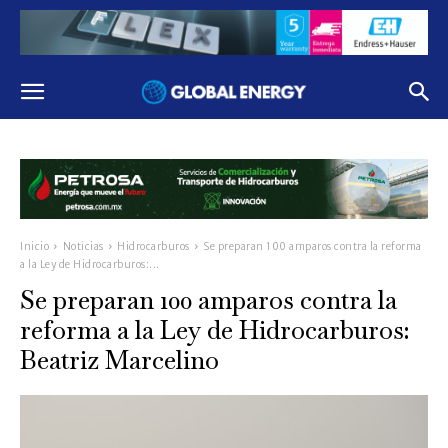
Inicio
Noticias
Hidrocarburos
Se preparan 100 amparos contra la reforma
a la Ley de Hidrocarburos:...
Se preparan 100 amparos contra la
reforma a la Ley de Hidrocarburos:
Beatriz Marcelino