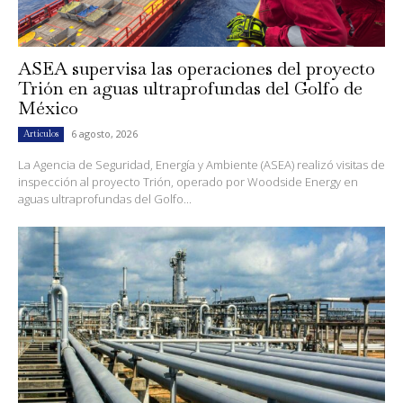
ASEA supervisa las operaciones del proyecto
Trión en aguas ultraprofundas del Golfo de
México
6 agosto, 2026
Artículos
La Agencia de Seguridad, Energía y Ambiente (ASEA) realizó visitas de
inspección al proyecto Trión, operado por Woodside Energy en
aguas ultraprofundas del Golfo...