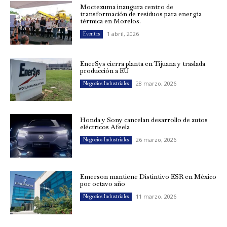
Moctezuma inaugura centro de
transformación de residuos para energía
térmica en Morelos.
1 abril, 2026
Eventos
EnerSys cierra planta en Tijuana y traslada
producción a EU
28 marzo, 2026
Negocios Industriales
Honda y Sony cancelan desarrollo de autos
eléctricos Afeela
26 marzo, 2026
Negocios Industriales
Emerson mantiene Distintivo ESR en México
por octavo año
11 marzo, 2026
Negocios Industriales