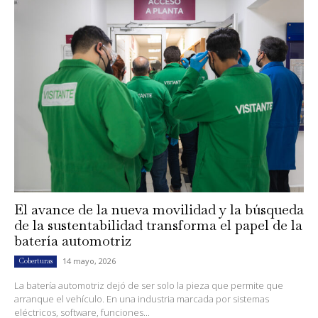
El avance de la nueva movilidad y la búsqueda
de la sustentabilidad transforma el papel de la
batería automotriz
14 mayo, 2026
Coberturas
La batería automotriz dejó de ser solo la pieza que permite que
arranque el vehículo. En una industria marcada por sistemas
eléctricos, software, funciones...