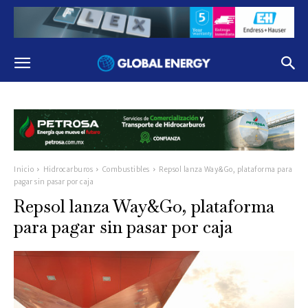
Inicio
Hidrocarburos
Combustibles
Repsol lanza Way&Go, plataforma para
pagar sin pasar por caja
Repsol lanza Way&Go, plataforma
para pagar sin pasar por caja