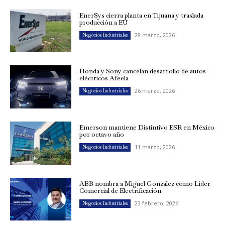
EnerSys cierra planta en Tijuana y traslada
producción a EU
28 marzo, 2026
Negocios Industriales
Honda y Sony cancelan desarrollo de autos
eléctricos Afeela
26 marzo, 2026
Negocios Industriales
Emerson mantiene Distintivo ESR en México
por octavo año
11 marzo, 2026
Negocios Industriales
ABB nombra a Miguel González como Líder
Comercial de Electrificación
23 febrero, 2026
Negocios Industriales