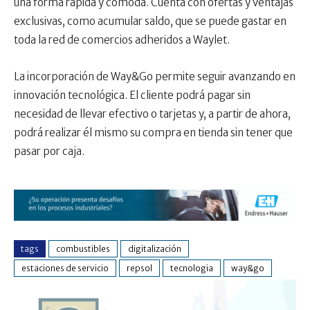
una forma rápida y cómoda. Cuenta con ofertas y ventajas
exclusivas, como acumular saldo, que se puede gastar en
toda la red de comercios adheridos a Waylet.
La incorporación de Way&Go permite seguir avanzando en
innovación tecnológica. El cliente podrá pagar sin
necesidad de llevar efectivo o tarjetas y, a partir de ahora,
podrá realizar él mismo su compra en tienda sin tener que
pasar por caja.
tags
combustibles
digitalización
estaciones de servicio
repsol
tecnologia
way&go