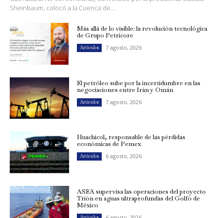
Sheinbaum, colocó a la Cuenca de...
Más allá de lo visible: la revolución tecnológica
de Grupo Petricore
7 agosto, 2026
Artículos
El petróleo sube por la incertidumbre en las
negociaciones entre Irán y Omán
7 agosto, 2026
Artículos
Huachicol, responsable de las pérdidas
económicas de Pemex
6 agosto, 2026
Artículos
ASEA supervisa las operaciones del proyecto
Trión en aguas ultraprofundas del Golfo de
México
6 agosto, 2026
Artículos