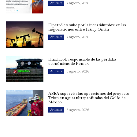
7 agosto, 2026
Artículos
El petróleo sube por la incertidumbre en las
negociaciones entre Irán y Omán
7 agosto, 2026
Artículos
Huachicol, responsable de las pérdidas
económicas de Pemex
6 agosto, 2026
Artículos
ASEA supervisa las operaciones del proyecto
Trión en aguas ultraprofundas del Golfo de
México
6 agosto, 2026
Artículos