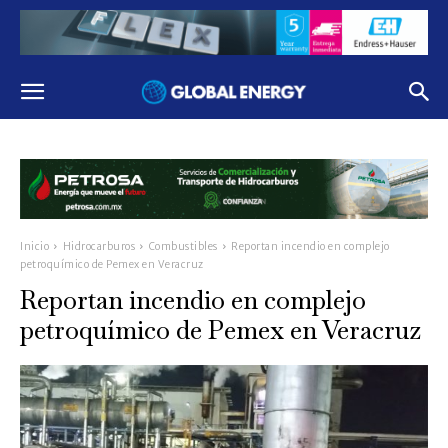
Inicio
Hidrocarburos
Combustibles
Reportan incendio en complejo
petroquímico de Pemex en Veracruz
Reportan incendio en complejo
petroquímico de Pemex en Veracruz