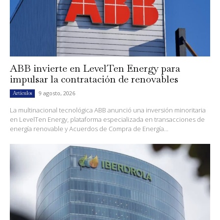
ABB invierte en LevelTen Energy para
impulsar la contratación de renovables
9 agosto, 2026
Artículos
La multinacional tecnológica ABB anunció una inversión minoritaria
en LevelTen Energy, plataforma especializada en transacciones de
energía renovable y Acuerdos de Compra de Energía...