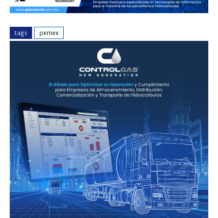
tags
pemex