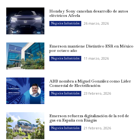
Honda y Sony cancelan desarrollo de autos
eléctricos Afeela
26 marzo, 2026
Negocios Industriales
Emerson mantiene Distintivo ESR en México
por octavo año
11 marzo, 2026
Negocios Industriales
ABB nombra a Miguel González como Líder
Comercial de Electrificación
23 febrero, 2026
Negocios Industriales
Emerson refuerza digitalización de la red de
gas en España con Enagás
21 febrero, 2026
Negocios Industriales