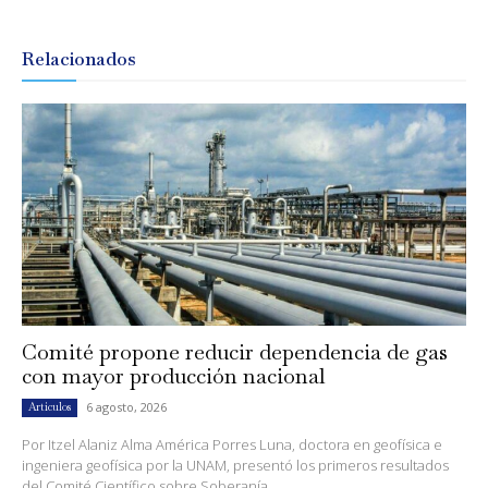
Relacionados
Comité propone reducir dependencia de gas
con mayor producción nacional
6 agosto, 2026
Artículos
Por Itzel Alaniz Alma América Porres Luna, doctora en geofísica e
ingeniera geofísica por la UNAM, presentó los primeros resultados
del Comité Científico sobre Soberanía...