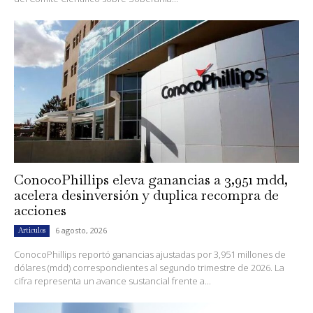
ConocoPhillips eleva ganancias a 3,951 mdd,
acelera desinversión y duplica recompra de
acciones
6 agosto, 2026
Artículos
ConocoPhillips reportó ganancias ajustadas por 3,951 millones de
dólares (mdd) correspondientes al segundo trimestre de 2026. La
cifra representa un avance sustancial frente a...