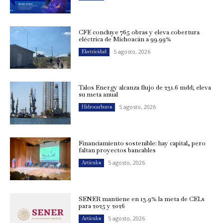
CFE concluye 765 obras y eleva cobertura
eléctrica de Michoacán a 99.99%
5 agosto, 2026
Electricidad
Talos Energy alcanza flujo de 231.6 mdd; eleva
su meta anual
5 agosto, 2026
Hidrocarburos
Financiamiento sostenible: hay capital, pero
faltan proyectos bancables
5 agosto, 2026
Artículos
SENER mantiene en 13.9% la meta de CELs
para 2025 y 2026
5 agosto, 2026
Artículos