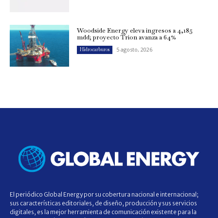
Woodside Energy eleva ingresos a 4,185
mdd; proyecto Trion avanza a 64%
5 agosto, 2026
Hidrocarburos
El periódico Global Energy por su cobertura nacional e internacional;
sus características editoriales, de diseño, producción y sus servicios
digitales, es la mejor herramienta de comunicación existente para la