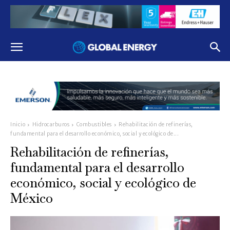
Inicio
Hidrocarburos
Combustibles
Rehabilitación de refinerías,
fundamental para el desarrollo económico, social y ecológico de...
Rehabilitación de refinerías,
fundamental para el desarrollo
económico, social y ecológico de
México