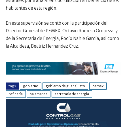
estatales por trabajar en coordinación en beneficio de los
habitantes de esta región.
En esta supervisión se contó con la participación del
Director General de PEMEX, Octavio Romero Oropeza, y
de la Secretaria de Energía, Rocío Nahle García, así como
la Alcaldesa, Beatriz Hernández Cruz.
tags
gobierno
gobierno de guanajuato
pemex
refinería
salamanca
secretaria de energia