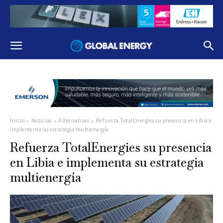
Inicio
Noticias
Alternativas
Refuerza TotalEnergies su presencia en Libia e
implementa su estrategia multienergía
Refuerza TotalEnergies su presencia
en Libia e implementa su estrategia
multienergía