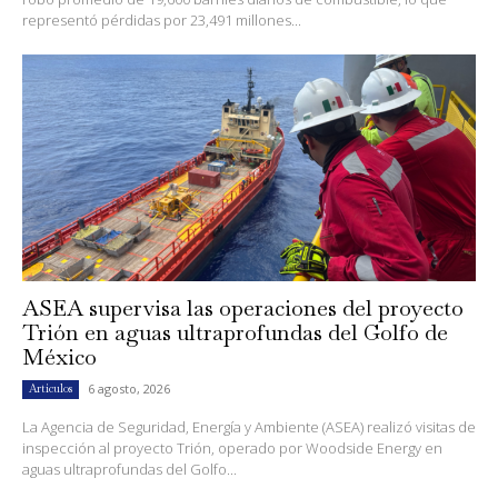
representó pérdidas por 23,491 millones...
ASEA supervisa las operaciones del proyecto
Trión en aguas ultraprofundas del Golfo de
México
6 agosto, 2026
Artículos
La Agencia de Seguridad, Energía y Ambiente (ASEA) realizó visitas de
inspección al proyecto Trión, operado por Woodside Energy en
aguas ultraprofundas del Golfo...