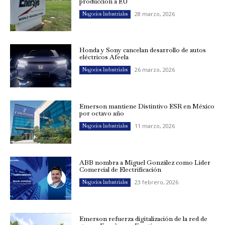
producción a EU
28 marzo, 2026
Negocios Industriales
Honda y Sony cancelan desarrollo de autos
eléctricos Afeela
26 marzo, 2026
Negocios Industriales
Emerson mantiene Distintivo ESR en México
por octavo año
11 marzo, 2026
Negocios Industriales
ABB nombra a Miguel González como Líder
Comercial de Electrificación
23 febrero, 2026
Negocios Industriales
Emerson refuerza digitalización de la red de