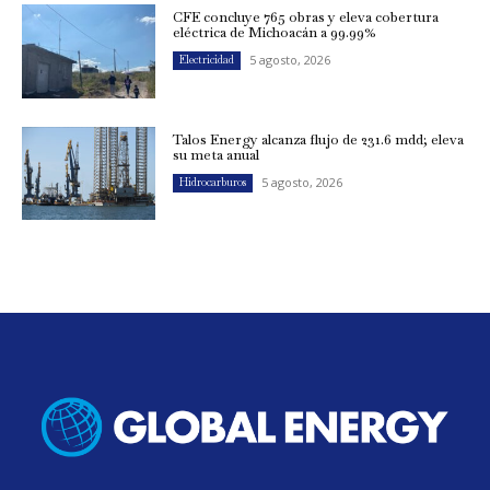
CFE concluye 765 obras y eleva cobertura
eléctrica de Michoacán a 99.99%
5 agosto, 2026
Electricidad
Talos Energy alcanza flujo de 231.6 mdd; eleva
su meta anual
5 agosto, 2026
Hidrocarburos