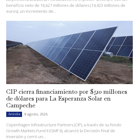
beneficio neto de 16,627 millones de dólares (14,423 millones de
euros), un incremento de...
CIP cierra financiamiento por $510 millones
de dólares para La Esperanza Solar en
Campeche
8 agosto, 2026
Artículos
Copenhagen Infrastructure Partners (CIP), a través de su fondo
Growth Markets Fund II (GMF II), alcanzó la Decisión Final de
Inversión y cerró un...