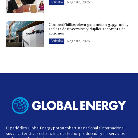
6 agosto, 2026
Artículos
ConocoPhillips eleva ganancias a 3,951 mdd,
acelera desinversión y duplica recompra de
acciones
6 agosto, 2026
Artículos
El periódico Global Energy por su cobertura nacional e internacional;
sus características editoriales, de diseño, producción y sus servicios