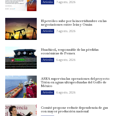
7 agosto, 2026
Artículos
El petróleo sube por la incertidumbre en las
negociaciones entre Irán y Omán
7 agosto, 2026
Artículos
Huachicol, responsable de las pérdidas
económicas de Pemex
6 agosto, 2026
Artículos
ASEA supervisa las operaciones del proyecto
Trión en aguas ultraprofundas del Golfo de
México
6 agosto, 2026
Artículos
Comité propone reducir dependencia de gas
con mayor producción nacional