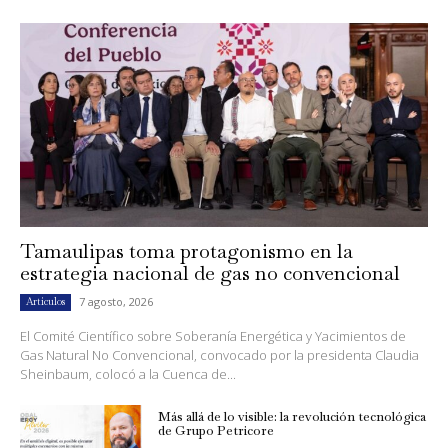
Tamaulipas toma protagonismo en la
estrategia nacional de gas no convencional
7 agosto, 2026
Artículos
El Comité Científico sobre Soberanía Energética y Yacimientos de
Gas Natural No Convencional, convocado por la presidenta Claudia
Sheinbaum, colocó a la Cuenca de...
Más allá de lo visible: la revolución tecnológica
de Grupo Petricore