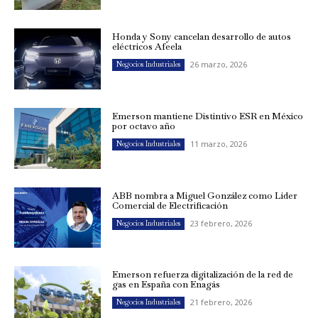
Honda y Sony cancelan desarrollo de autos
eléctricos Afeela
26 marzo, 2026
Negocios Industriales
Emerson mantiene Distintivo ESR en México
por octavo año
11 marzo, 2026
Negocios Industriales
ABB nombra a Miguel González como Líder
Comercial de Electrificación
23 febrero, 2026
Negocios Industriales
Emerson refuerza digitalización de la red de
gas en España con Enagás
21 febrero, 2026
Negocios Industriales