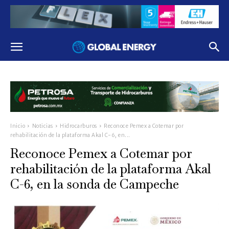
Inicio
Noticias
Hidrocarburos
Reconoce Pemex a Cotemar por
rehabilitación de la plataforma Akal C-6, en...
Reconoce Pemex a Cotemar por
rehabilitación de la plataforma Akal
C-6, en la sonda de Campeche