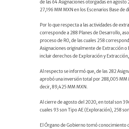
de las 64 Asignaciones otorgadas en agosto 2
27,196 MM MXN en los Escenarios Base de di
Por lo que respecta a las actividades de extr
corresponde a 288 Planes de Desarrollo, aso
proceso de R0, de las cuales 258 correspond
Asignaciones originalmente de Extracción o
incluir derechos de Exploración y Extracció
Al respecto se informó que, de las 282 Asign
aprobó una inversión total por 288,005 MM M
decir, 89,425 MM MXN.
Al cierre de agosto del 2020, en total son 3
cuales 93 son Tipo AE (Exploración), 258 son
El Órgano de Gobierno tomó conocimiento d