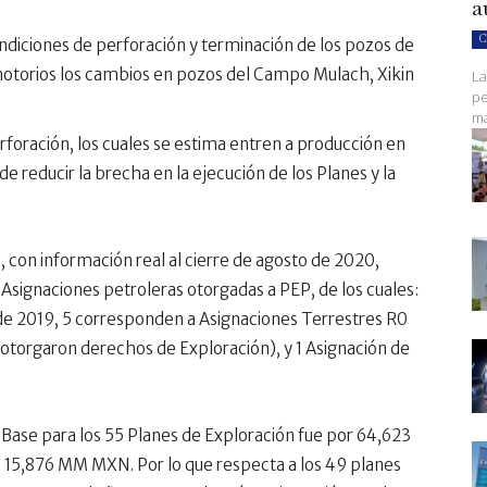
a
C
ondiciones de perforación y terminación de los pozos de
otorios los cambios en pozos del Campo Mulach, Xikin
La
pe
ma
foración, los cuales se estima entren a producción en
 reducir la brecha en la ejecución de los Planes y la
, con información real al cierre de agosto de 2020,
Asignaciones petroleras otorgadas a PEP, de los cuales:
 de 2019, 5 corresponden a Asignaciones Terrestres R0
s otorgaron derechos de Exploración), y 1 Asignación de
s Base para los 55 Planes de Exploración fue por 64,623
 15,876 MM MXN. Por lo que respecta a los 49 planes