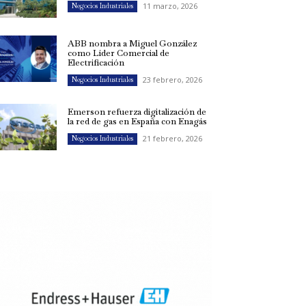
11 marzo, 2026
Negocios Industriales
ABB nombra a Miguel González
como Líder Comercial de
Electrificación
23 febrero, 2026
Negocios Industriales
Emerson refuerza digitalización de
la red de gas en España con Enagás
21 febrero, 2026
Negocios Industriales