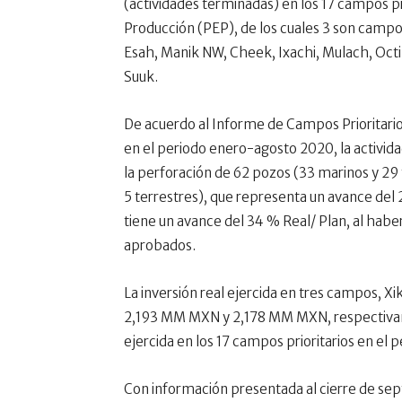
(actividades terminadas) en los 17 campos p
Producción (PEP), de los cuales 3 son campos
Esah, Manik NW, Cheek, Ixachi, Mulach, Octi
Suuk.
De acuerdo al Informe de Campos Prioritari
en el periodo enero-agosto 2020, la actividad
la perforación de 62 pozos (33 marinos y 29 t
5 terrestres), que representa un avance del 2
tiene un avance del 34 % Real/ Plan, al h
aprobados.
La inversión real ejercida en tres campos, 
2,193 MM MXN y 2,178 MM MXN, respectivamen
ejercida en los 17 campos prioritarios en el
Con información presentada al cierre de sep