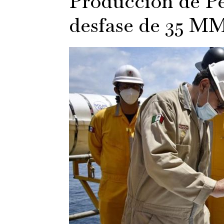
Producción de P
desfase de 35 M