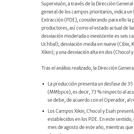
Supervisión, a través de la Dirección Genera
general de los campos prioritarios, indica un
Extracción (PDE), considerando para ello la
productores, así como el estado actual de la
desviación moderada o inexistente es seis 
Uchbal); desviación media en nueve (Cibix, K
Xikin); y una desviación alta en dos (Chocol y
Tras el análisis realizado, la Dirección Gene
La producción presenta un desfase de 35 
(MMbpce), es decir, 73 % respecto al acu
se debe, de acuerdo con el Operador, al re
Los Campos Xikin, Chocol y Esah present
establecidos en los PDE. En este sentido,
mes de agosto de este año, mientras que