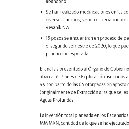
abandono.
Se han realizado modificaciones en las c
diversos campos, siendo especialmente n
y Manik NW.
15 pozos se encuentran en proceso de per
el segundo semestre de 2020, lo que puede
producción esperada.
El análisis presentado al Órgano de Gobierno
abarca 55 Planes de Exploración asociados a 
49 son parte de las 64 otorgadas en agosto
(originalmente de Extracción a las que se le
Aguas Profundas.
La inversión total planeada en los Escenario
MM MXN, cantidad de la que se ha ejecutado