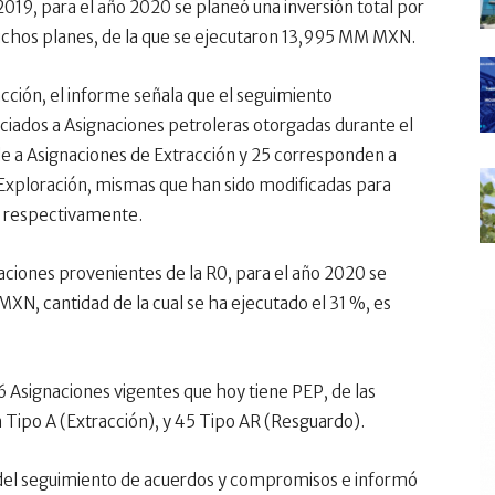
019, para el año 2020 se planeó una inversión total por
chos planes, de la que se ejecutaron 13,995 MM MXN.
acción, el informe señala que el seguimiento
ciados a Asignaciones petroleras otorgadas durante el
e a Asignaciones de Extracción y 25 corresponden a
 Exploración, mismas que han sido modificadas para
n, respectivamente.
aciones provenientes de la R0, para el año 2020 se
XN, cantidad de la cual se ha ejecutado el 31 %, es
96 Asignaciones vigentes que hoy tiene PEP, de las
 Tipo A (Extracción), y 45 Tipo AR (Resguardo).
el seguimiento de acuerdos y compromisos e informó