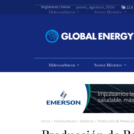
jueves, agosto 6, 2026
Registrarse / Unirse
22.8
Hidrocarburos
Sector Eléctrico
Inicio
Hidrocarburos
Gobierno
Producción de Pemex pr