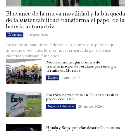
El avance de la nueva movilidad y la búsqueda
de la sustentabilidad transforma el papel de la
batería automotriz
14 mayo, 2026
Coberturas
La batería automotriz dejó de ser solo la pieza que permite que
arranque el vehículo. En una industria marcada por sistemas
eléctricos, software, funciones...
Moctezuma inaugura centro de
transformación de residuos para energía
térmica en Morelos.
1 abril, 2026
Eventos
EnerSys cierra planta en Tijuana y traslada
producción a EU
28 marzo, 2026
Negocios Industriales
Honda y Sony cancelan desarrollo de autos