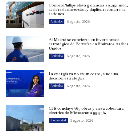
ConocoPhillips eleva ganancias a 3,951 mdd,
acelera desinversión y duplica recompra de
acciones
6 agosto, 2026
Artículos
Al Mazrui se convierte en inversionista
estratégico de Petrofac en Emiratos Árabes
Unidos
6 agosto, 2026
Artículos
La energía ya no es un costo, sino una
decisión estratégica
6 agosto, 2026
Artículos
CFE concluye 765 obras y eleva cobertura
eléctrica de Michoacán a 99.99%
5 agosto, 2026
Electricidad