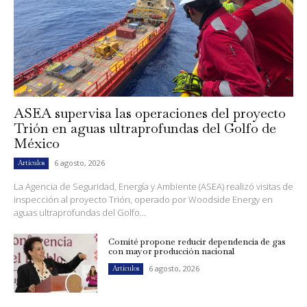
ASEA supervisa las operaciones del proyecto
Trión en aguas ultraprofundas del Golfo de
México
6 agosto, 2026
Artículos
La Agencia de Seguridad, Energía y Ambiente (ASEA) realizó visitas de
inspección al proyecto Trión, operado por Woodside Energy en
aguas ultraprofundas del Golfo...
Comité propone reducir dependencia de gas
con mayor producción nacional
6 agosto, 2026
Artículos