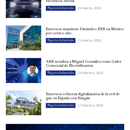
eléctricos Afeela
26 marzo, 2026
Negocios Industriales
Emerson mantiene Distintivo ESR en México
por octavo año
11 marzo, 2026
Negocios Industriales
ABB nombra a Miguel González como Líder
Comercial de Electrificación
23 febrero, 2026
Negocios Industriales
Emerson refuerza digitalización de la red de
gas en España con Enagás
21 febrero, 2026
Negocios Industriales