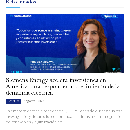
Relacionados
Siemens Energy acelera inversiones en
América para responder al crecimiento de la
demanda eléctrica
7 agosto, 2026
Artículos
La empresa destina alrededor de 1,200 millones de euros anuales a
investigación y desarrollo, con prioridad en transmisión, integración
de renovables y digitalización de...