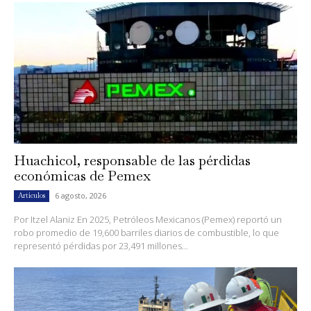
Huachicol, responsable de las pérdidas
económicas de Pemex
6 agosto, 2026
Artículos
Por Itzel Alaniz En 2025, Petróleos Mexicanos (Pemex) reportó un
robo promedio de 19,600 barriles diarios de combustible, lo que
representó pérdidas por 23,491 millones...