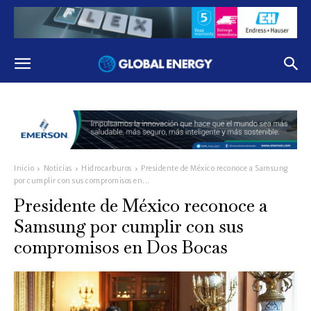
Inicio
Noticias
Hidrocarburos
Presidente de México reconoce a Samsung
por cumplir con sus compromisos en...
Presidente de México reconoce a
Samsung por cumplir con sus
compromisos en Dos Bocas