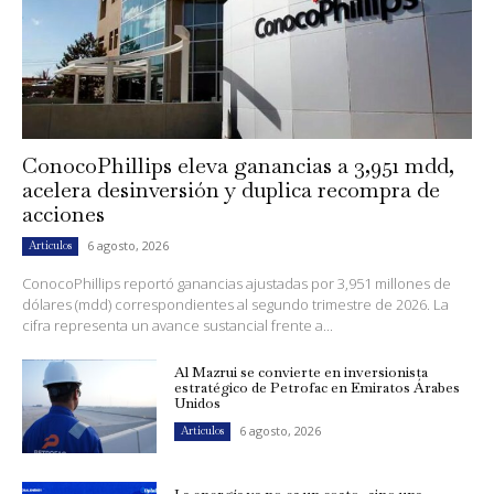
ConocoPhillips eleva ganancias a 3,951 mdd,
acelera desinversión y duplica recompra de
acciones
6 agosto, 2026
Artículos
ConocoPhillips reportó ganancias ajustadas por 3,951 millones de
dólares (mdd) correspondientes al segundo trimestre de 2026. La
cifra representa un avance sustancial frente a...
Al Mazrui se convierte en inversionista
estratégico de Petrofac en Emiratos Árabes
Unidos
6 agosto, 2026
Artículos