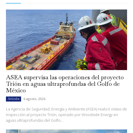
ASEA supervisa las operaciones del proyecto
Trión en aguas ultraprofundas del Golfo de
México
6 agosto, 2026
Artículos
La Agencia de Seguridad, Energía y Ambiente (ASEA) realizó visitas de
inspección al proyecto Trión, operado por Woodside Energy en
aguas ultraprofundas del Golfo...