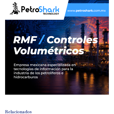
Relacionados