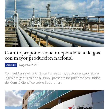
Comité propone reducir dependencia de gas
con mayor producción nacional
6 agosto, 2026
Artículos
Por Itzel Alaniz Alma América Porres Luna, doctora en geofísica e
ingeniera geofísica por la UNAM, presentó los primeros resultados
del Comité Científico sobre Soberanía...