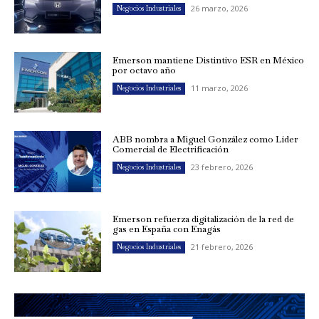
26 marzo, 2026
Negocios Industriales
Emerson mantiene Distintivo ESR en México
por octavo año
11 marzo, 2026
Negocios Industriales
ABB nombra a Miguel González como Líder
Comercial de Electrificación
23 febrero, 2026
Negocios Industriales
Emerson refuerza digitalización de la red de
gas en España con Enagás
21 febrero, 2026
Negocios Industriales