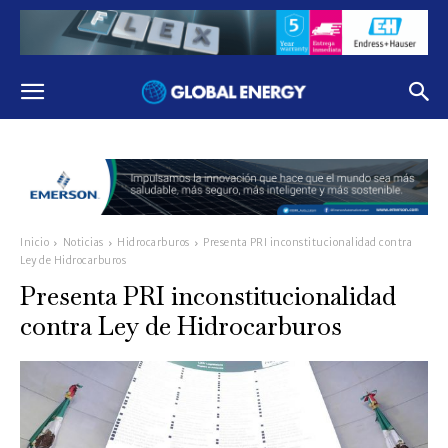
Inicio
Noticias
Hidrocarburos
Presenta PRI inconstitucionalidad contra
Ley de Hidrocarburos
Presenta PRI inconstitucionalidad
contra Ley de Hidrocarburos