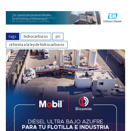
tags
hidrocarburos
pri
reforma a la ley de hidrocarburos