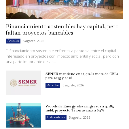
Financiamiento sostenible: hay capital, pero
faltan proyectos bancables
5 agosto, 2026
Artículos
El financiamiento sostenible enfrenta la paradoja entre el capital
interesado en proyectos con impacto ambiental y social, pero con
una parte importante de las...
SENER mantiene en 13.9% la meta de CELs
para 2025 y 2026
5 agosto, 2026
Artículos
Woodside Energy eleva ingresos a 4,185
mdd; proyecto Trion avanza a 64%
5 agosto, 2026
Hidrocarburos