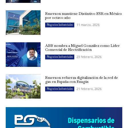
Emerson mantiene Distintivo ESR en México
por octavo año
11 marzo, 2026
Negocios Industriales
ABB nombra a Miguel González como Líder
Comercial de Electrificación
23 febrero, 2026
Negocios Industriales
Emerson refuerza digitalización de la red de
gas en España con Enagás
21 febrero, 2026
Negocios Industriales