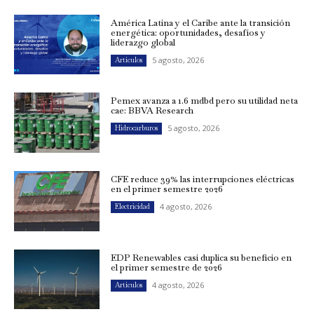
América Latina y el Caribe ante la transición
energética: oportunidades, desafíos y
liderazgo global
5 agosto, 2026
Artículos
Pemex avanza a 1.6 mdbd pero su utilidad neta
cae: BBVA Research
5 agosto, 2026
Hidrocarburos
CFE reduce 39% las interrupciones eléctricas
en el primer semestre 2026
4 agosto, 2026
Electricidad
EDP Renewables casi duplica su beneficio en
el primer semestre de 2026
4 agosto, 2026
Artículos