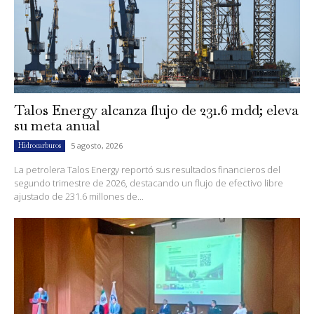
Talos Energy alcanza flujo de 231.6 mdd; eleva
su meta anual
5 agosto, 2026
Hidrocarburos
La petrolera Talos Energy reportó sus resultados financieros del
segundo trimestre de 2026, destacando un flujo de efectivo libre
ajustado de 231.6 millones de...