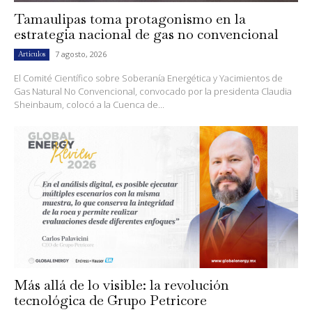
Tamaulipas toma protagonismo en la
estrategia nacional de gas no convencional
7 agosto, 2026
Artículos
El Comité Científico sobre Soberanía Energética y Yacimientos de
Gas Natural No Convencional, convocado por la presidenta Claudia
Sheinbaum, colocó a la Cuenca de...
Más allá de lo visible: la revolución
tecnológica de Grupo Petricore