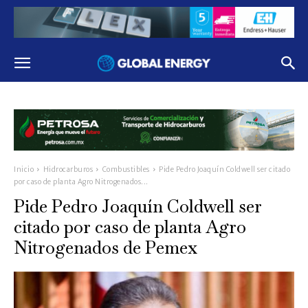
Inicio
Hidrocarburos
Combustibles
Pide Pedro Joaquín Coldwell ser citado
por caso de planta Agro Nitrogenados...
Pide Pedro Joaquín Coldwell ser
citado por caso de planta Agro
Nitrogenados de Pemex