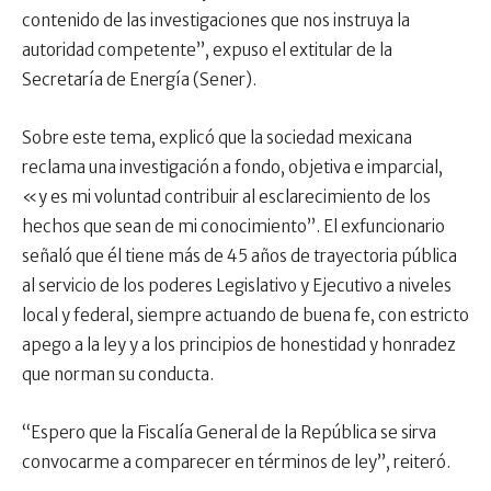
contenido de las investigaciones que nos instruya la
autoridad competente”, expuso el extitular de la
Secretaría de Energía (Sener).
Sobre este tema, explicó que la sociedad mexicana
reclama una investigación a fondo, objetiva e imparcial,
«y es mi voluntad contribuir al esclarecimiento de los
hechos que sean de mi conocimiento”. El exfuncionario
señaló que él tiene más de 45 años de trayectoria pública
al servicio de los poderes Legislativo y Ejecutivo a niveles
local y federal, siempre actuando de buena fe, con estricto
apego a la ley y a los principios de honestidad y honradez
que norman su conducta.
“Espero que la Fiscalía General de la República se sirva
convocarme a comparecer en términos de ley”, reiteró.