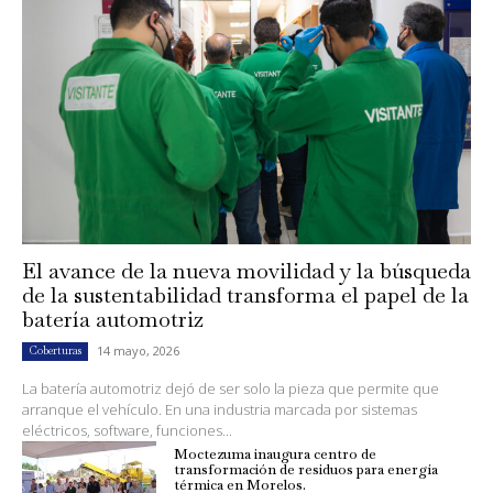
El avance de la nueva movilidad y la búsqueda
de la sustentabilidad transforma el papel de la
batería automotriz
14 mayo, 2026
Coberturas
La batería automotriz dejó de ser solo la pieza que permite que
arranque el vehículo. En una industria marcada por sistemas
eléctricos, software, funciones...
Moctezuma inaugura centro de
transformación de residuos para energía
térmica en Morelos.