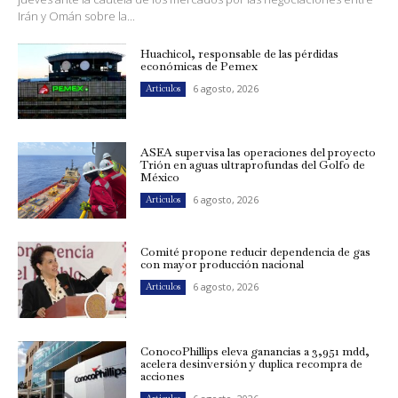
Irán y Omán sobre la...
Huachicol, responsable de las pérdidas
económicas de Pemex
6 agosto, 2026
Artículos
ASEA supervisa las operaciones del proyecto
Trión en aguas ultraprofundas del Golfo de
México
6 agosto, 2026
Artículos
Comité propone reducir dependencia de gas
con mayor producción nacional
6 agosto, 2026
Artículos
ConocoPhillips eleva ganancias a 3,951 mdd,
acelera desinversión y duplica recompra de
acciones