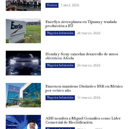
1 abril, 2026
Eventos
EnerSys cierra planta en Tijuana y traslada
producción a EU
28 marzo, 2026
Negocios Industriales
Honda y Sony cancelan desarrollo de autos
eléctricos Afeela
26 marzo, 2026
Negocios Industriales
Emerson mantiene Distintivo ESR en México
por octavo año
11 marzo, 2026
Negocios Industriales
ABB nombra a Miguel González como Líder
Comercial de Electrificación