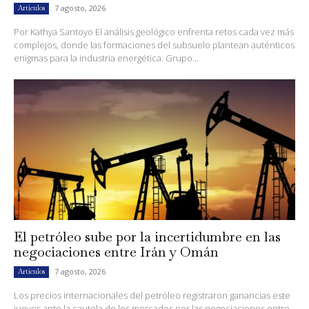
7 agosto, 2026
Artículos
Por Kathya Santoyo El análisis geológico enfrenta retos cada vez más
complejos, donde las formaciones del subsuelo plantean auténticos
enigmas para la industria energética. Grupo...
El petróleo sube por la incertidumbre en las
negociaciones entre Irán y Omán
7 agosto, 2026
Artículos
Los precios internacionales del petróleo registraron ganancias este
jueves ante la cautela de los mercados por las negociaciones entre