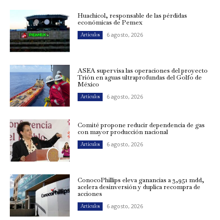
Huachicol, responsable de las pérdidas
económicas de Pemex
6 agosto, 2026
Artículos
ASEA supervisa las operaciones del proyecto
Trión en aguas ultraprofundas del Golfo de
México
6 agosto, 2026
Artículos
Comité propone reducir dependencia de gas
con mayor producción nacional
6 agosto, 2026
Artículos
ConocoPhillips eleva ganancias a 3,951 mdd,
acelera desinversión y duplica recompra de
acciones
6 agosto, 2026
Artículos