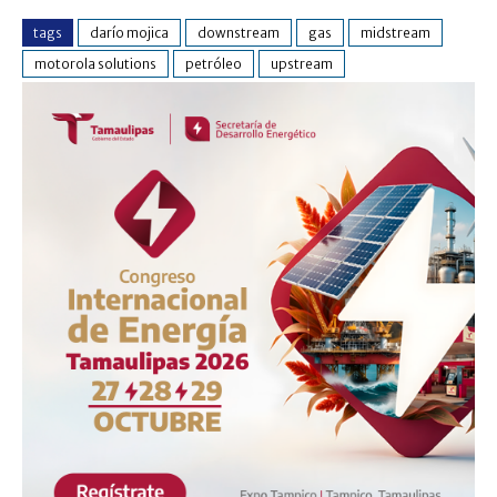
tags
darío mojica
downstream
gas
midstream
motorola solutions
petróleo
upstream