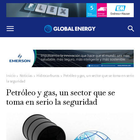
Inicio
Noticias
Hidrocarburos
Petróleo y gas, un sector que se toma en serio
la seguridad
Petróleo y gas, un sector que se
toma en serio la seguridad