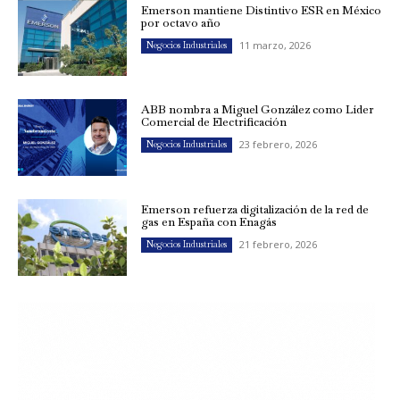
Emerson mantiene Distintivo ESR en México
por octavo año
11 marzo, 2026
Negocios Industriales
ABB nombra a Miguel González como Líder
Comercial de Electrificación
23 febrero, 2026
Negocios Industriales
Emerson refuerza digitalización de la red de
gas en España con Enagás
21 febrero, 2026
Negocios Industriales