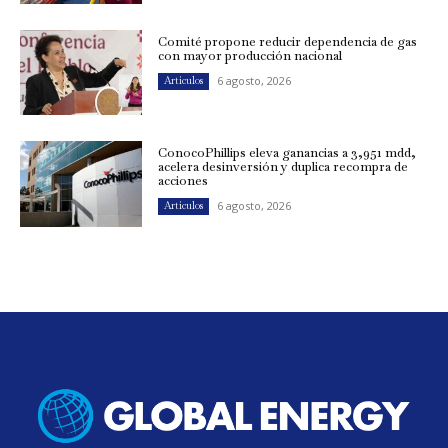
Comité propone reducir dependencia de gas
con mayor producción nacional
6 agosto, 2026
Artículos
ConocoPhillips eleva ganancias a 3,951 mdd,
acelera desinversión y duplica recompra de
acciones
6 agosto, 2026
Artículos