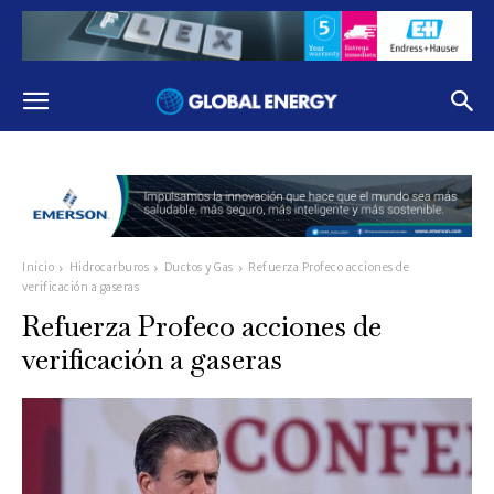
Inicio
Hidrocarburos
Ductos y Gas
Refuerza Profeco acciones de
verificación a gaseras
Refuerza Profeco acciones de
verificación a gaseras