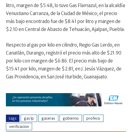
litro, margen de $5.48, lo tuvo Gas Flamazul, en la alcaldía
Venustiano Carranza, de la Ciudad de México; el precio
más bajo encontrado fue de $8.41 por litro y margen de
$2.10 en Central de Abasto de Tehuacán, Ajalpan, Puebla.
Respecto al gas por kilo en cilindro, Regio Gas Lerdo, en
Canatlán, Durango, registró el precio más alto de $21.90
por kilo con margen de $6.86. El precio más bajo de
$15.41 por kilo, margen de $2.81, en J. Jesús Vázquez, de
Gas Providencia, en San José Iturbide, Guanajuato.
tags
gas lp
gaseras
gobierno
profeco
verificacion