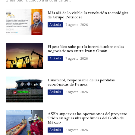
Más allá de lo visible: la revolución tecnológica
de Grupo Petricore
7 agosto, 2026
Artículos
El petróleo sube por la incertidumbre en las
negociaciones entre Irán y Omán
7 agosto, 2026
Artículos
Huachicol, responsable de las pérdidas
económicas de Pemex
6 agosto, 2026
Artículos
ASEA supervisa las operaciones del proyecto
Trión en aguas ultraprofundas del Golfo de
México
6 agosto, 2026
Artículos