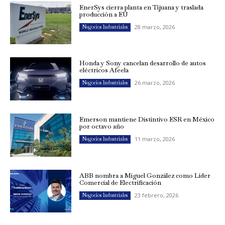
EnerSys cierra planta en Tijuana y traslada
producción a EU
28 marzo, 2026
Negocios Industriales
Honda y Sony cancelan desarrollo de autos
eléctricos Afeela
26 marzo, 2026
Negocios Industriales
Emerson mantiene Distintivo ESR en México
por octavo año
11 marzo, 2026
Negocios Industriales
ABB nombra a Miguel González como Líder
Comercial de Electrificación
23 febrero, 2026
Negocios Industriales