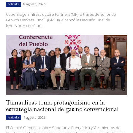
8 agosto, 2026
Artículos
Copenhagen Infrastructure Partners (CIP), a través de su fondo
Growth Markets Fund II (GMF II), alcanzó la Decisión Final de
Inversión y cerró un...
Tamaulipas toma protagonismo en la
estrategia nacional de gas no convencional
7 agosto, 2026
Artículos
El Comité Científico sobre Soberanía Energética y Yacimientos de