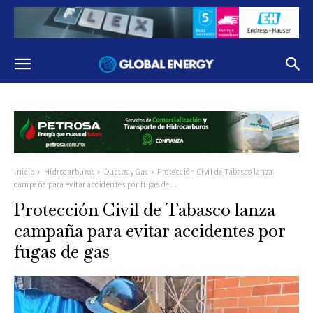
Inicio
Hidrocarburos
Ductos y Gas
Protección Civil de Tabasco lanza
campaña para evitar accidentes por fugas de...
Protección Civil de Tabasco lanza
campaña para evitar accidentes por
fugas de gas