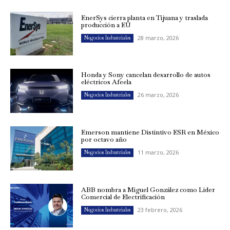
EnerSys cierra planta en Tijuana y traslada
producción a EU
28 marzo, 2026
Negocios Industriales
Honda y Sony cancelan desarrollo de autos
eléctricos Afeela
26 marzo, 2026
Negocios Industriales
Emerson mantiene Distintivo ESR en México
por octavo año
11 marzo, 2026
Negocios Industriales
ABB nombra a Miguel González como Líder
Comercial de Electrificación
23 febrero, 2026
Negocios Industriales