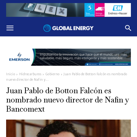
Inicio
Hidrocarburos
Gobierno
Juan Pablo de Botton Falcón es nombrado
nuevo director de Nafin y...
Juan Pablo de Botton Falcón es
nombrado nuevo director de Nafin y
Bancomext