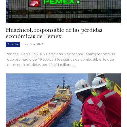
Huachicol, responsable de las pérdidas
económicas de Pemex
6 agosto, 2026
Artículos
Por Itzel Alaniz En 2025, Petróleos Mexicanos (Pemex) reportó un
robo promedio de 19,600 barriles diarios de combustible, lo que
representó pérdidas por 23,491 millones...