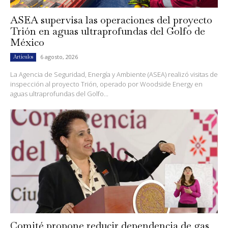
ASEA supervisa las operaciones del proyecto
Trión en aguas ultraprofundas del Golfo de
México
6 agosto, 2026
Artículos
La Agencia de Seguridad, Energía y Ambiente (ASEA) realizó visitas de
inspección al proyecto Trión, operado por Woodside Energy en
aguas ultraprofundas del Golfo...
Comité propone reducir dependencia de gas