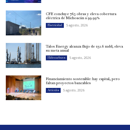
CFE concluye 765 obras y eleva cobertura
eléctrica de Michoacán a 99.99%
5 agosto, 2026
Electricidad
Talos Energy alcanza flujo de 231.6 mdd; eleva
su meta anual
5 agosto, 2026
Hidrocarburos
Financiamiento sostenible: hay capital, pero
faltan proyectos bancables
5 agosto, 2026
Artículos