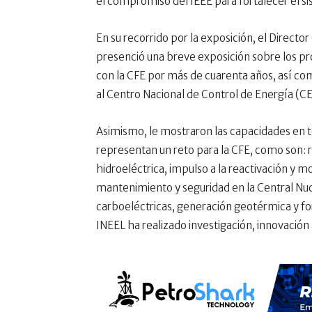
el compromiso del IEEE para fortalecer el sis
En su recorrido por la exposición, el Director
presenció una breve exposición sobre los pr
con la CFE por más de cuarenta años, así co
al Centro Nacional de Control de Energía (C
Asimismo, le mostraron las capacidades en te
representan un reto para la CFE, como son: 
hidroeléctrica, impulso a la reactivación y 
mantenimiento y seguridad en la Central Nuc
carboeléctricas, generación geotérmica y f
INEEL ha realizado investigación, innovación 