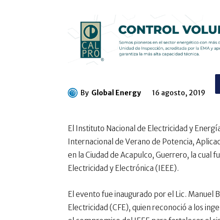
By
Global Energy
16 agosto, 2019
El Instituto Nacional de Electricidad y Energ
Internacional de Verano de Potencia, Aplicaci
en la Ciudad de Acapulco, Guerrero, la cual f
Electricidad y Electrónica (IEEE).
El evento fue inaugurado por el Lic. Manuel B
Electricidad (CFE), quien reconoció a los ing