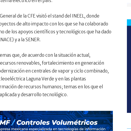
tema eléctrico en el país.
 General de la CFE visitó el stand del INEEL, donde
oyectos de alto impacto con los que se ha colaborado
mo de los apoyos científicos y tecnológicos que ha dado
ENACE) y a la SENER.
mas que, de acuerdo con la situación actual,
recursos renovables, fortalecimiento en generación
modernización en centrales de vapor y ciclo combinado,
leoeléctrica Laguna Verde y en las plantas
ormación de recursos humanos; temas en los que el
aplicada y desarrollo tecnológico.