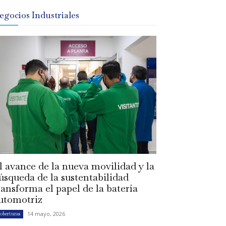
egocios Industriales
l avance de la nueva movilidad y la
úsqueda de la sustentabilidad
ransforma el papel de la batería
utomotriz
14 mayo, 2026
oberturas