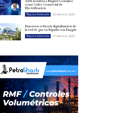
ABB nombra a Miguel González
como Líder Comercial de
Electrificación
23 febrero, 2026
Negocios Industriales
Emerson refuerza digitalización de
la red de gas en España con Enagás
21 febrero, 2026
Negocios Industriales