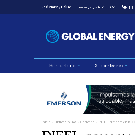
jueves, agosto 6, 2026
Registrarse / Unirse
15.5
Hidrocarburos
Sector Eléctrico
Inicio
Hidrocarburos
Gobierno
INEEL, presente en la X