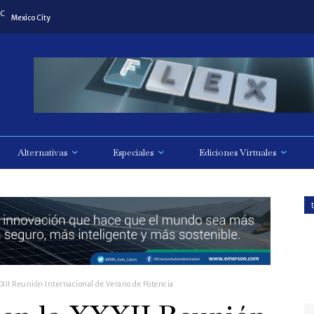
C
Mexico City
Alternativas
Especiales
Ediciones Virtuales
XXII Reunión Internacional de Verano de Potencia