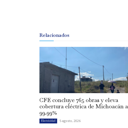
Relacionados
CFE concluye 765 obras y eleva
cobertura eléctrica de Michoacán a
99.99%
5 agosto, 2026
Electricidad