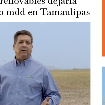
renovables dejaría
00 mdd en Tamaulipas