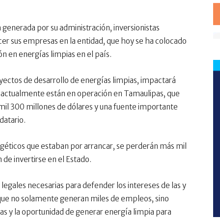
za generada por su administración, inversionistas
cer sus empresas en la entidad, que hoy se ha colocado
 en energías limpias en el país.
yectos de desarrollo de energías limpias, impactará
e actualmente están en operación en Tamaulipas, que
mil 300 millones de dólares y una fuente importante
datario.
rgéticos que estaban por arrancar, se perderán más mil
de invertirse en el Estado.
egales necesarias para defender los intereses de las y
 que no solamente generan miles de empleos, sino
ras y la oportunidad de generar energía limpia para