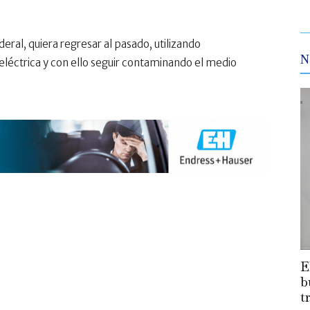
ral, quiera regresar al pasado, utilizando
N
léctrica y con ello seguir contaminando el medio
E
b
t