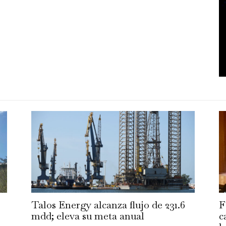
Talos Energy alcanza flujo de 231.6
F
mdd; eleva su meta anual
c