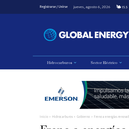
jueves, agosto 6, 2026
Registrarse / Unirse
15.5
Hidrocarburos
Sector Eléctrico
Inicio
Hidrocarburos
Gobierno
Freno a energías renova