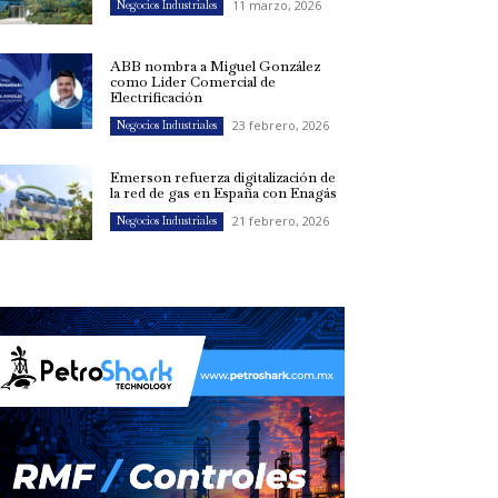
11 marzo, 2026
Negocios Industriales
ABB nombra a Miguel González
como Líder Comercial de
Electrificación
23 febrero, 2026
Negocios Industriales
Emerson refuerza digitalización de
la red de gas en España con Enagás
21 febrero, 2026
Negocios Industriales