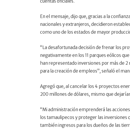
cuentas oficiales.
En el mensaje, dijo que, gracias a la confian
nacionales y extranjeros, decidieron estable
como uno de los estados de mayor producción
“La desafortunada decisión de frenar los pro
negativamente en los 11 parques eólicos qu
han representado inversiones por más de 2 
para la creación de empleos”, señaló el man
Agregó que, al cancelar los 4 proyectos ene
200 millones de dólares, mismo que dejarían 
“Mi administración emprenderá las acciones l
los tamaulipecos y proteger las inversiones
también ingresos para los dueños de las tier