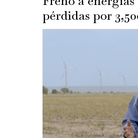
Freno a energías 
pérdidas por 3,5