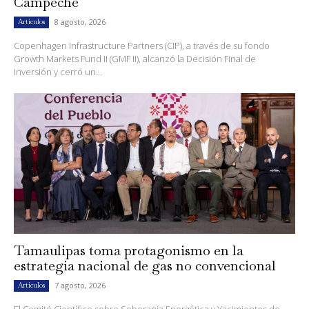
Campeche
8 agosto, 2026
Artículos
Copenhagen Infrastructure Partners (CIP), a través de su fondo
Growth Markets Fund II (GMF II), alcanzó la Decisión Final de
Inversión y cerró un...
Tamaulipas toma protagonismo en la
estrategia nacional de gas no convencional
7 agosto, 2026
Artículos