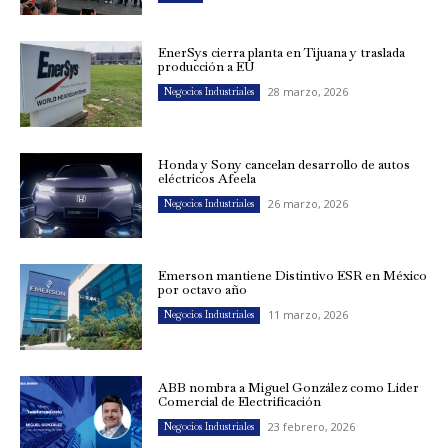
EnerSys cierra planta en Tijuana y traslada
producción a EU
28 marzo, 2026
Negocios Industriales
Honda y Sony cancelan desarrollo de autos
eléctricos Afeela
26 marzo, 2026
Negocios Industriales
Emerson mantiene Distintivo ESR en México
por octavo año
11 marzo, 2026
Negocios Industriales
ABB nombra a Miguel González como Líder
Comercial de Electrificación
23 febrero, 2026
Negocios Industriales