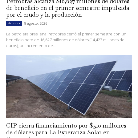
Petrobras alcanza $16,627 millones de dólares
de beneficio en el primer semestre impulsada
por el crudo y la producción
8 agosto, 2026
Artículos
La petrolera brasileña Petrobras cerró el primer semestre con un
beneficio neto de 16,627 millones de dólares (14,423 millones de
euros), un incremento de...
CIP cierra financiamiento por $510 millones
de dólares para La Esperanza Solar en