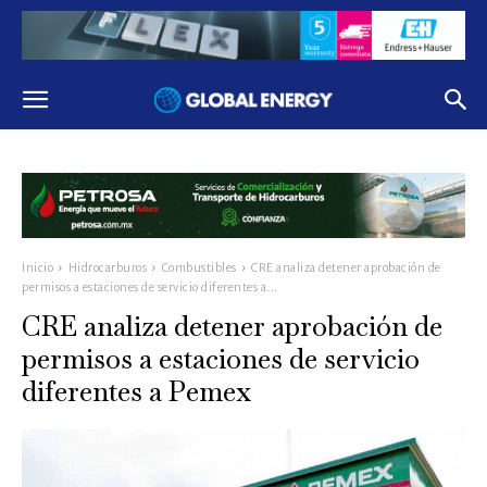
Inicio
Hidrocarburos
Combustibles
CRE analiza detener aprobación de
permisos a estaciones de servicio diferentes a...
CRE analiza detener aprobación de
permisos a estaciones de servicio
diferentes a Pemex