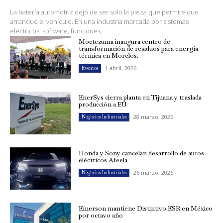
La batería automotriz dejó de ser solo la pieza que permite que
arranque el vehículo. En una industria marcada por sistemas
eléctricos, software, funciones...
Moctezuma inaugura centro de
transformación de residuos para energía
térmica en Morelos.
1 abril, 2026
Eventos
EnerSys cierra planta en Tijuana y traslada
producción a EU
28 marzo, 2026
Negocios Industriales
Honda y Sony cancelan desarrollo de autos
eléctricos Afeela
26 marzo, 2026
Negocios Industriales
Emerson mantiene Distintivo ESR en México
por octavo año