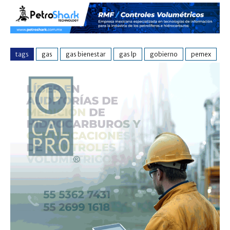
tags
gas
gas bienestar
gas lp
gobierno
pemex