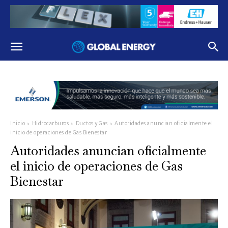
Inicio
Hidrocarburos
Ductos y Gas
Autoridades anuncian oficialmente el
inicio de operaciones de Gas Bienestar
Autoridades anuncian oficialmente
el inicio de operaciones de Gas
Bienestar