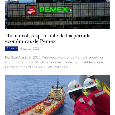
Huachicol, responsable de las pérdidas
económicas de Pemex
6 agosto, 2026
Artículos
Por Itzel Alaniz En 2025, Petróleos Mexicanos (Pemex) reportó un
robo promedio de 19,600 barriles diarios de combustible, lo que
representó pérdidas por 23,491 millones...