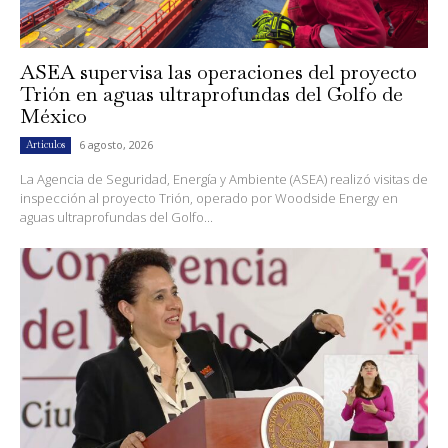
ASEA supervisa las operaciones del proyecto
Trión en aguas ultraprofundas del Golfo de
México
6 agosto, 2026
Artículos
La Agencia de Seguridad, Energía y Ambiente (ASEA) realizó visitas de
inspección al proyecto Trión, operado por Woodside Energy en
aguas ultraprofundas del Golfo...