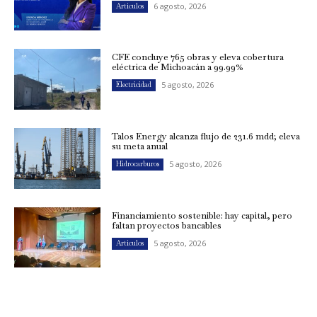
6 agosto, 2026
Artículos
CFE concluye 765 obras y eleva cobertura
eléctrica de Michoacán a 99.99%
5 agosto, 2026
Electricidad
Talos Energy alcanza flujo de 231.6 mdd; eleva
su meta anual
5 agosto, 2026
Hidrocarburos
Financiamiento sostenible: hay capital, pero
faltan proyectos bancables
5 agosto, 2026
Artículos