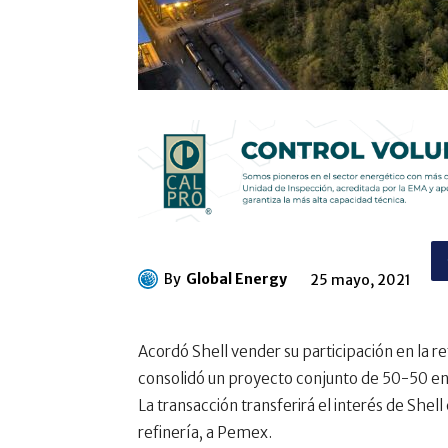
By
Global Energy
25 mayo, 2021
Acordó Shell vender su participación en la r
consolidó un proyecto conjunto de 50-50 ent
La transacción transferirá el interés de Shell 
refinería, a Pemex.