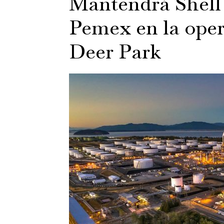
Mantendrá Shell
Pemex en la opera
Deer Park