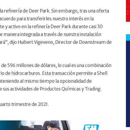
la refinería de Deer Park. Sin embargo, tras una oferta
cuerdo para transferirles nuestro interés en la
e y activo en la refinería Deer Park durante casi 30
e manera integrada a través de nuestra instalación
vará”, dijo Huibert Vigeveno, Director de Downstream de
 de 596 millones de dólares, lo cual es una combinación
rio de hidrocarburos. Esta transacción permite a Shell
nteniendo al mismo tiempo la opcionalidad de
de sus actividades de Productos Químicas y Trading.
cuarto trimestre de 2021.