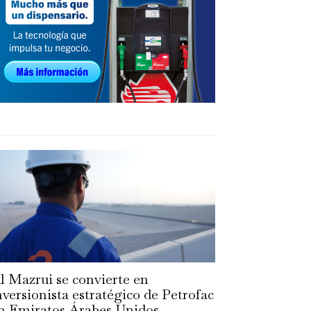
l Mazrui se convierte en
nversionista estratégico de Petrofac
n Emiratos Árabes Unidos