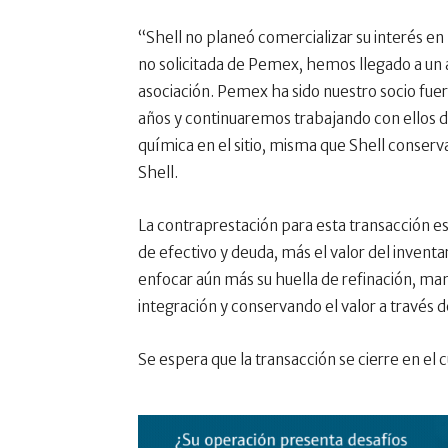
“Shell no planeó comercializar su interés en 
no solicitada de Pemex, hemos llegado a un a
asociación. Pemex ha sido nuestro socio fuert
años y continuaremos trabajando con ellos d
química en el sitio, misma que Shell conser
Shell.
La contraprestación para esta transacción es
de efectivo y deuda, más el valor del inventa
enfocar aún más su huella de refinación, ma
integración y conservando el valor a través 
Se espera que la transacción se cierre en el 