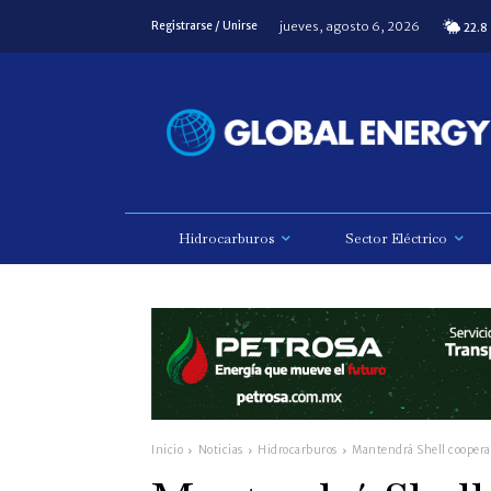
jueves, agosto 6, 2026
Registrarse / Unirse
22.8
Hidrocarburos
Sector Eléctrico
Inicio
Noticias
Hidrocarburos
Mantendrá Shell cooperac