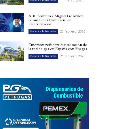
11 marzo, 2026
Negocios Industriales
ABB nombra a Miguel González
como Líder Comercial de
Electrificación
23 febrero, 2026
Negocios Industriales
Emerson refuerza digitalización de
la red de gas en España con Enagás
21 febrero, 2026
Negocios Industriales