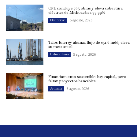
CFE concluye 765 obras y eleva cobertura
eléctrica de Michoacán a 99.99%
5 agosto, 2026
Electricidad
Talos Energy alcanza flujo de 231.6 mdd; eleva
su meta anual
5 agosto, 2026
Hidrocarburos
Financiamiento sostenible: hay capital, pero
faltan proyectos bancables
5 agosto, 2026
Artículos