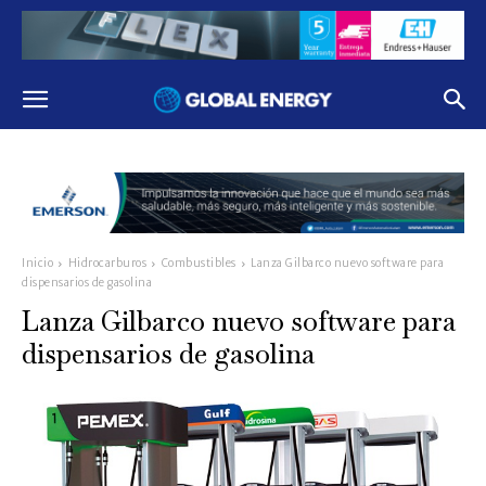
Inicio
Hidrocarburos
Combustibles
Lanza Gilbarco nuevo software para
dispensarios de gasolina
Lanza Gilbarco nuevo software para
dispensarios de gasolina