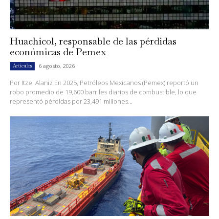
Huachicol, responsable de las pérdidas
económicas de Pemex
6 agosto, 2026
Artículos
Por Itzel Alaniz En 2025, Petróleos Mexicanos (Pemex) reportó un
robo promedio de 19,600 barriles diarios de combustible, lo que
representó pérdidas por 23,491 millones...