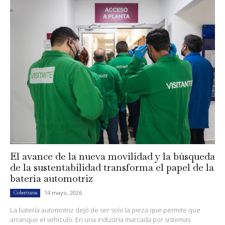
El avance de la nueva movilidad y la búsqueda
de la sustentabilidad transforma el papel de la
batería automotriz
14 mayo, 2026
Coberturas
La batería automotriz dejó de ser solo la pieza que permite que
arranque el vehículo. En una industria marcada por sistemas