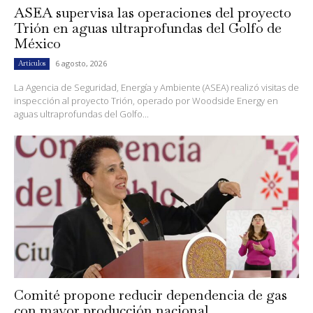
ASEA supervisa las operaciones del proyecto
Trión en aguas ultraprofundas del Golfo de
México
6 agosto, 2026
Artículos
La Agencia de Seguridad, Energía y Ambiente (ASEA) realizó visitas de
inspección al proyecto Trión, operado por Woodside Energy en
aguas ultraprofundas del Golfo...
Comité propone reducir dependencia de gas
con mayor producción nacional