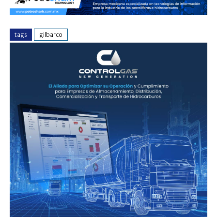
tags
gilbarco