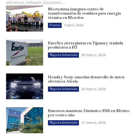
eléctricos, software, funciones...
Moctezuma inaugura centro de
transformación de residuos para energía
térmica en Morelos.
1 abril, 2026
Eventos
EnerSys cierra planta en Tijuana y traslada
producción a EU
28 marzo, 2026
Negocios Industriales
Honda y Sony cancelan desarrollo de autos
eléctricos Afeela
26 marzo, 2026
Negocios Industriales
Emerson mantiene Distintivo ESR en México
por octavo año
11 marzo, 2026
Negocios Industriales