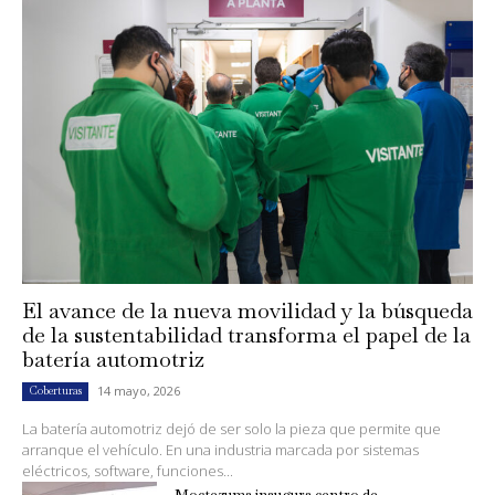
El avance de la nueva movilidad y la búsqueda
de la sustentabilidad transforma el papel de la
batería automotriz
14 mayo, 2026
Coberturas
La batería automotriz dejó de ser solo la pieza que permite que
arranque el vehículo. En una industria marcada por sistemas
eléctricos, software, funciones...
Moctezuma inaugura centro de