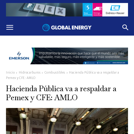
Inicio
Hidrocarburos
Combustibles
Hacienda Pública va a respaldar a
Pemex y CFE: AMLO
Hacienda Pública va a respaldar a
Pemex y CFE: AMLO