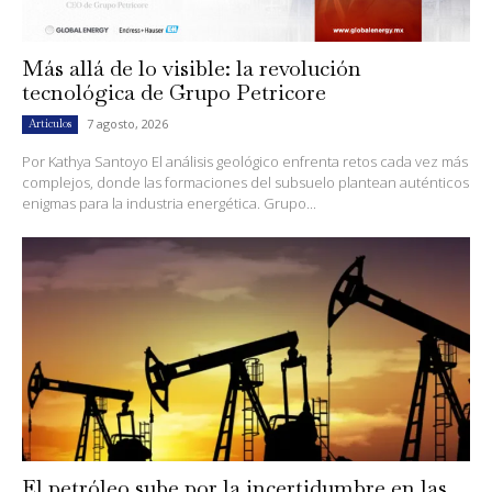
Más allá de lo visible: la revolución
tecnológica de Grupo Petricore
7 agosto, 2026
Artículos
Por Kathya Santoyo El análisis geológico enfrenta retos cada vez más
complejos, donde las formaciones del subsuelo plantean auténticos
enigmas para la industria energética. Grupo...
El petróleo sube por la incertidumbre en las