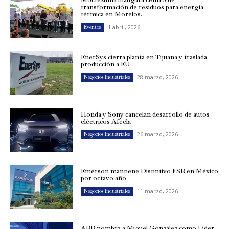
transformación de residuos para energía
térmica en Morelos.
1 abril, 2026
Eventos
EnerSys cierra planta en Tijuana y traslada
producción a EU
28 marzo, 2026
Negocios Industriales
Honda y Sony cancelan desarrollo de autos
eléctricos Afeela
26 marzo, 2026
Negocios Industriales
Emerson mantiene Distintivo ESR en México
por octavo año
11 marzo, 2026
Negocios Industriales
ABB nombra a Miguel González como Líder