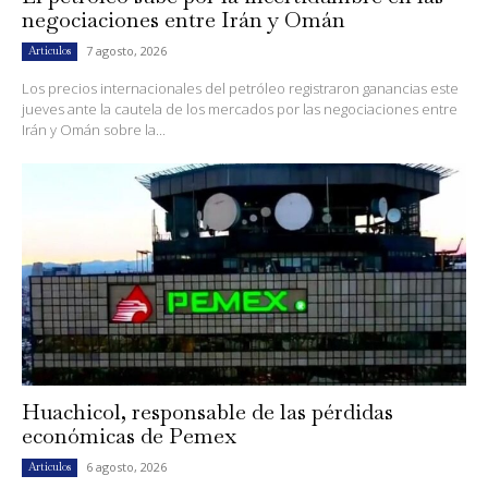
negociaciones entre Irán y Omán
7 agosto, 2026
Artículos
Los precios internacionales del petróleo registraron ganancias este
jueves ante la cautela de los mercados por las negociaciones entre
Irán y Omán sobre la...
Huachicol, responsable de las pérdidas
económicas de Pemex
6 agosto, 2026
Artículos