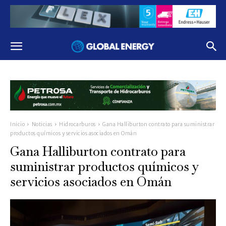
Inicio
Noticias
Hidrocarburos
Gana Halliburton contrato para suministrar
productos químicos y servicios asociados en Omán
Gana Halliburton contrato para
suministrar productos químicos y
servicios asociados en Omán