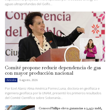
aguas ultraprofundas del Golfo...
Comité propone reducir dependencia de gas
con mayor producción nacional
6 agosto, 2026
Artículos
Por Itzel Alaniz Alma América Porres Luna, doctora en geofísica e
ingeniera geofísica por la UNAM, presentó los primeros resultados
del Comité Científico sobre Soberanía...
ConocoPhillips eleva ganancias a 3,951 mdd,