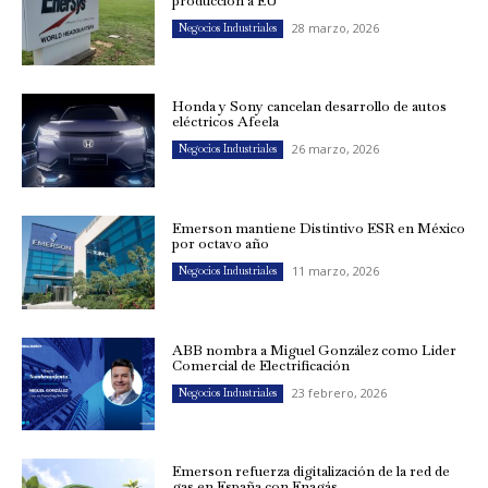
producción a EU
28 marzo, 2026
Negocios Industriales
Honda y Sony cancelan desarrollo de autos
eléctricos Afeela
26 marzo, 2026
Negocios Industriales
Emerson mantiene Distintivo ESR en México
por octavo año
11 marzo, 2026
Negocios Industriales
ABB nombra a Miguel González como Líder
Comercial de Electrificación
23 febrero, 2026
Negocios Industriales
Emerson refuerza digitalización de la red de
gas en España con Enagás