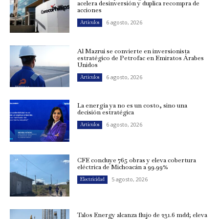
acelera desinversión y duplica recompra de
acciones
6 agosto, 2026
Artículos
Al Mazrui se convierte en inversionista
estratégico de Petrofac en Emiratos Árabes
Unidos
6 agosto, 2026
Artículos
La energía ya no es un costo, sino una
decisión estratégica
6 agosto, 2026
Artículos
CFE concluye 765 obras y eleva cobertura
eléctrica de Michoacán a 99.99%
5 agosto, 2026
Electricidad
Talos Energy alcanza flujo de 231.6 mdd; eleva