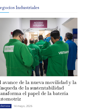
egocios Industriales
l avance de la nueva movilidad y la
úsqueda de la sustentabilidad
ransforma el papel de la batería
utomotriz
14 mayo, 2026
oberturas