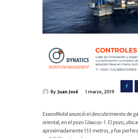
By
Juan José
1 marzo, 2019
ExxonMobil anunció el descubrimiento de gas
oriental, en el pozo Glaucus-1. El pozo, ubic
aproximadamente 133 metros, y fue perfor