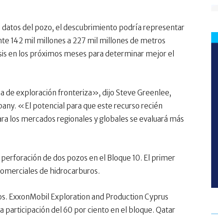
s datos del pozo, el descubrimiento podría representar
te 142 mil millones a 227 mil millones de metros
isis en los próximos meses para determinar mejor el
a de exploración fronteriza», dijo Steve Greenlee,
ny. «El potencial para que este recurso recién
ra los mercados regionales y globales se evaluará más
perforación de dos pozos en el Bloque 10. El primer
omerciales de hidrocarburos.
os. ExxonMobil Exploration and Production Cyprus
a participación del 60 por ciento en el bloque. Qatar