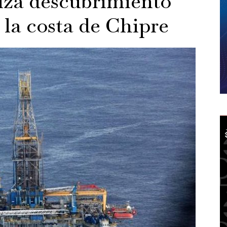
iza descubrimiento
 la costa de Chipre