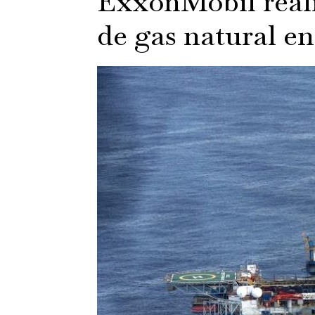
ExxonMobil real
de gas natural en