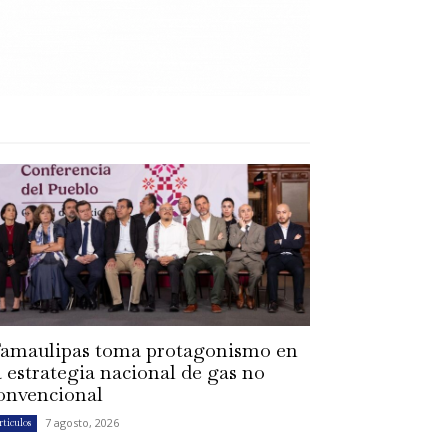
amaulipas toma protagonismo en
a estrategia nacional de gas no
onvencional
7 agosto, 2026
rtículos