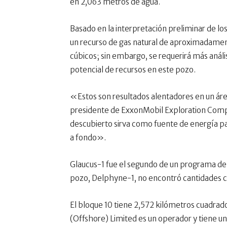
en 2,063 metros de agua.
Basado en la interpretación preliminar de lo
un recurso de gas natural de aproximadamen
cúbicos; sin embargo, se requerirá más anál
potencial de recursos en este pozo.
«Estos son resultados alentadores en un áre
presidente de ExxonMobil Exploration Compa
descubierto sirva como fuente de energía pa
a fondo».
Glaucus-1 fue el segundo de un programa de 
pozo, Delphyne-1, no encontró cantidades c
El bloque 10 tiene 2,572 kilómetros cuadrad
(Offshore) Limited es un operador y tiene un