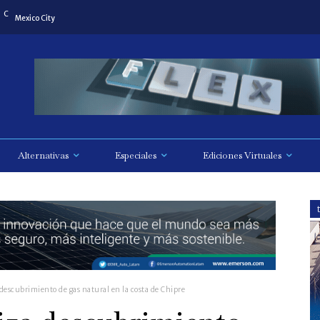
C
Mexico City
Alternativas
Especiales
Ediciones Virtuales
descubrimiento de gas natural en la costa de Chipre