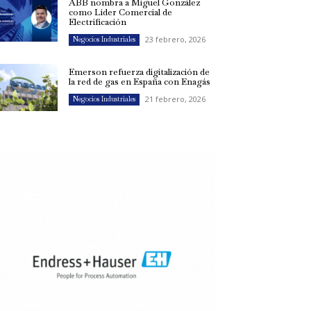
ABB nombra a Miguel González
como Líder Comercial de
Electrificación
23 febrero, 2026
Negocios Industriales
Emerson refuerza digitalización de
la red de gas en España con Enagás
21 febrero, 2026
Negocios Industriales