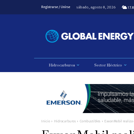
sábado, agosto 8, 2026
Registrarse / Unirse
17.8
Hidrocarburos
Sector Eléctrico
Inicio
Hidrocarburos
Combustibles
ExxonMobil realiza 