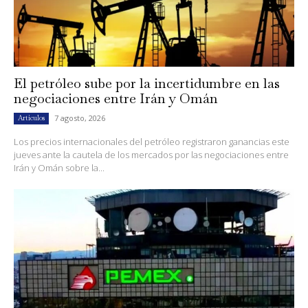
El petróleo sube por la incertidumbre en las
negociaciones entre Irán y Omán
7 agosto, 2026
Artículos
Los precios internacionales del petróleo registraron ganancias este
jueves ante la cautela de los mercados por las negociaciones entre
Irán y Omán sobre la...