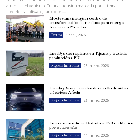
arranque el vehículo. En una industria marcada por sistemas
eléctricos, software, funciones...
Moctezuma inaugura centro de
transformación de residuos para energía
térmica en Morelos.
1 abril, 2026
Eventos
EnerSys cierra planta en Tijuana y traslada
producción a EU
28 marzo, 2026
Negocios Industriales
Honda y Sony cancelan desarrollo de autos
eléctricos Afeela
26 marzo, 2026
Negocios Industriales
Emerson mantiene Distintivo ESR en México
por octavo año
11 marzo, 2026
Negocios Industriales