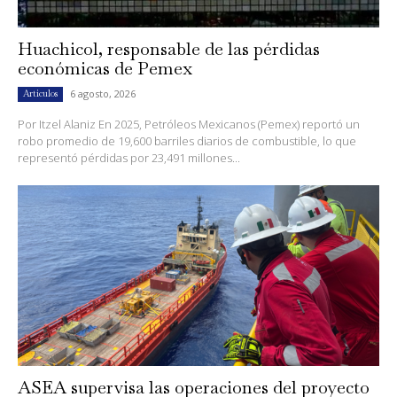
Huachicol, responsable de las pérdidas
económicas de Pemex
6 agosto, 2026
Artículos
Por Itzel Alaniz En 2025, Petróleos Mexicanos (Pemex) reportó un
robo promedio de 19,600 barriles diarios de combustible, lo que
representó pérdidas por 23,491 millones...
ASEA supervisa las operaciones del proyecto