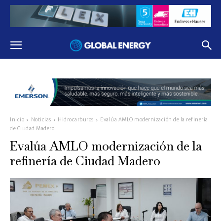
Inicio
Noticias
Hidrocarburos
Evalúa AMLO modernización de la refinería
de Ciudad Madero
Evalúa AMLO modernización de la
refinería de Ciudad Madero