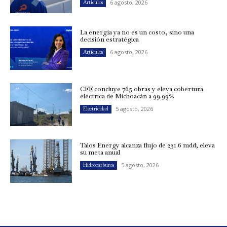
6 agosto, 2026
Artículos
La energía ya no es un costo, sino una
decisión estratégica
6 agosto, 2026
Artículos
CFE concluye 765 obras y eleva cobertura
eléctrica de Michoacán a 99.99%
5 agosto, 2026
Electricidad
Talos Energy alcanza flujo de 231.6 mdd; eleva
su meta anual
5 agosto, 2026
Hidrocarburos