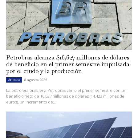
Petrobras alcanza $16,627 millones de dólares
de beneficio en el primer semestre impulsada
por el crudo y la producción
8 agosto, 2026
Artículos
La petrolera brasileña Petrobras cerró el primer semestre con un
beneficio neto de 16,627 millones de dólares (14,423 millones de
euros), un incremento de...