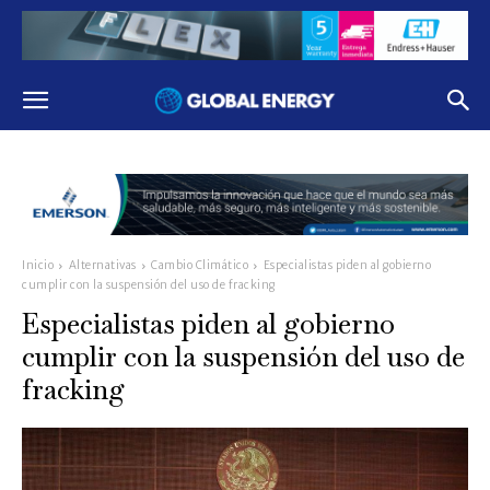
Inicio
Alternativas
Cambio Climático
Especialistas piden al gobierno
cumplir con la suspensión del uso de fracking
Especialistas piden al gobierno
cumplir con la suspensión del uso de
fracking