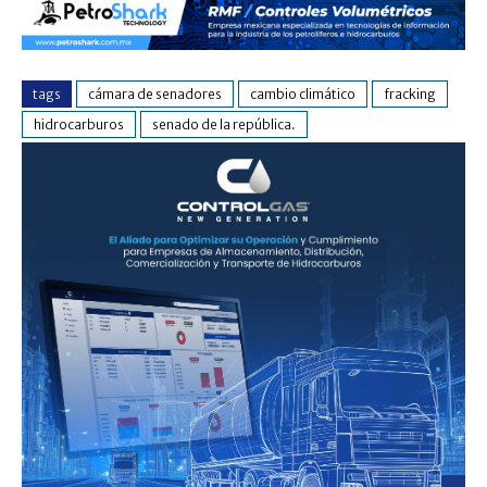
tags
cámara de senadores
cambio climático
fracking
hidrocarburos
senado de la república.