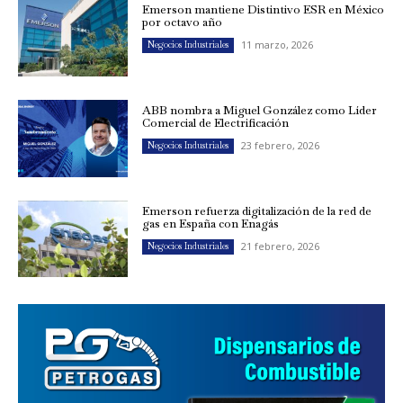
Emerson mantiene Distintivo ESR en México
por octavo año
11 marzo, 2026
Negocios Industriales
ABB nombra a Miguel González como Líder
Comercial de Electrificación
23 febrero, 2026
Negocios Industriales
Emerson refuerza digitalización de la red de
gas en España con Enagás
21 febrero, 2026
Negocios Industriales