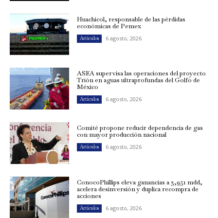
Huachicol, responsable de las pérdidas
económicas de Pemex
6 agosto, 2026
Artículos
ASEA supervisa las operaciones del proyecto
Trión en aguas ultraprofundas del Golfo de
México
6 agosto, 2026
Artículos
Comité propone reducir dependencia de gas
con mayor producción nacional
6 agosto, 2026
Artículos
ConocoPhillips eleva ganancias a 3,951 mdd,
acelera desinversión y duplica recompra de
acciones
6 agosto, 2026
Artículos