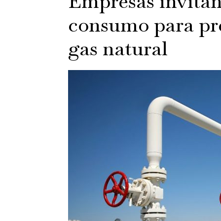
Empresas invitan
consumo para pre
gas natural