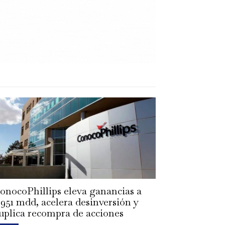
onocoPhillips eleva ganancias a
,951 mdd, acelera desinversión y
uplica recompra de acciones