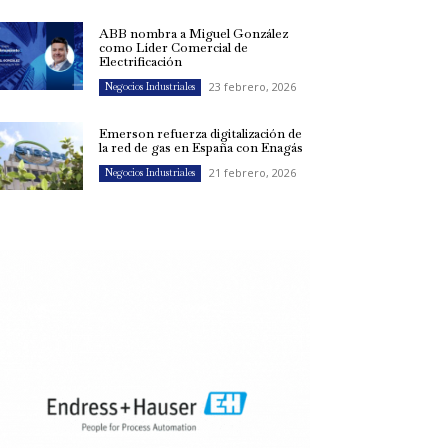
ABB nombra a Miguel González
como Líder Comercial de
Electrificación
23 febrero, 2026
Negocios Industriales
Emerson refuerza digitalización de
la red de gas en España con Enagás
21 febrero, 2026
Negocios Industriales