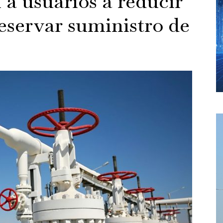
 a usuarios a reducir
servar suministro de