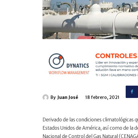
By
Juan José
18 febrero, 2021
Derivado de las condiciones climatológicas q
Estados Unidos de América, así como de la dec
Nacional de Control del Gas Natural (CENAGA