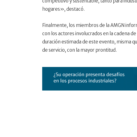
competitivo y sustentable, tanto para indu
hogares», destacó.
Finalmente, los miembros de la AMGN infor
con los actores involucrados en la cadena de 
duración estimada de este evento, misma que
de servicio, con la mayor prontitud.