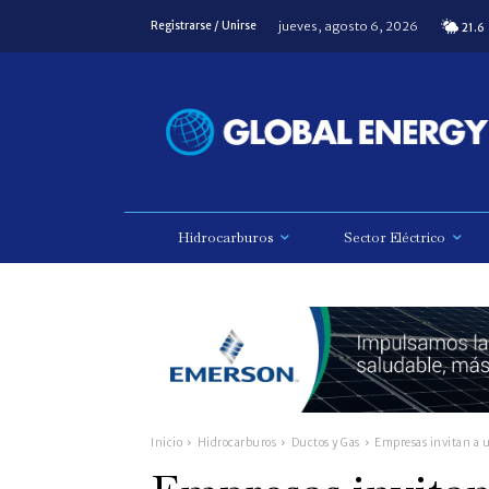
jueves, agosto 6, 2026
Registrarse / Unirse
21.6
Hidrocarburos
Sector Eléctrico
Inicio
Hidrocarburos
Ductos y Gas
Empresas invitan a u