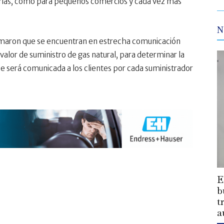
strias, como para pequeños comercios y cada vez más
N
maron que se encuentran en estrecha comunicación
valor de suministro de gas natural, para determinar la
 será comunicada a los clientes por cada suministrador
E
b
t
a