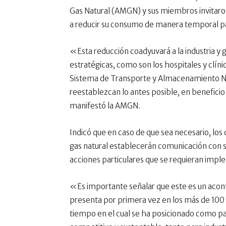
Gas Natural (AMGN) y sus miembros invitaron 
a reducir su consumo de manera temporal para
«Esta reducción coadyuvará a la industria y go
estratégicas, como son los hospitales y clíni
Sistema de Transporte y Almacenamiento N
reestablezcan lo antes posible, en benefici
manifestó la AMGN.
Indicó que en caso de que sea necesario, los 
gas natural establecerán comunicación con su
acciones particulares que se requieran impl
«Es importante señalar que este es un acon
presenta por primera vez en los más de 100 a
tiempo en el cual se ha posicionado como pal