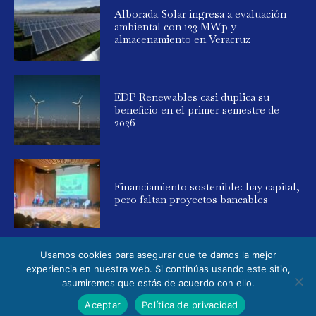
Alborada Solar ingresa a evaluación
ambiental con 123 MWp y
almacenamiento en Veracruz
EDP Renewables casi duplica su
beneficio en el primer semestre de
2026
Financiamiento sostenible: hay capital,
pero faltan proyectos bancables
Usamos cookies para asegurar que te damos la mejor
experiencia en nuestra web. Si continúas usando este sitio,
asumiremos que estás de acuerdo con ello.
© 2025 Global Energy. Todos los derechos reservados. Powered by
Aceptar
Política de privacidad
Elemental Media