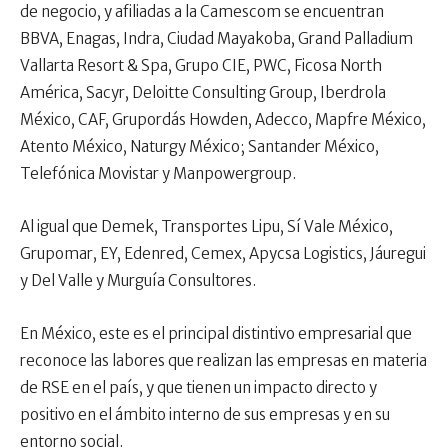
de negocio, y afiliadas a la Camescom se encuentran
BBVA, Enagas, Indra, Ciudad Mayakoba, Grand Palladium
Vallarta Resort & Spa, Grupo CIE, PWC, Ficosa North
América, Sacyr, Deloitte Consulting Group, Iberdrola
México, CAF, Grupordás Howden, Adecco, Mapfre México,
Atento México, Naturgy México; Santander México,
Telefónica Movistar y Manpowergroup.
Al igual que Demek, Transportes Lipu, Sí Vale México,
Grupomar, EY, Edenred, Cemex, Apycsa Logistics, Jáuregui
y Del Valle y Murguía Consultores.
En México, este es el principal distintivo empresarial que
reconoce las labores que realizan las empresas en materia
de RSE en el país, y que tienen un impacto directo y
positivo en el ámbito interno de sus empresas y en su
entorno social.