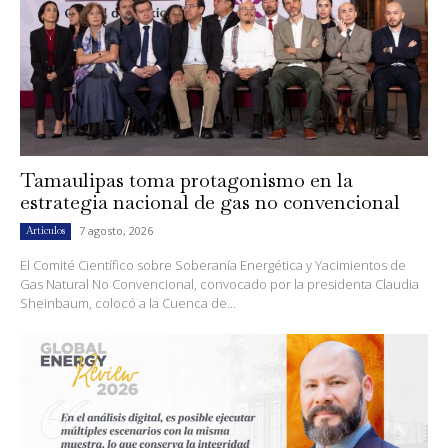
Tamaulipas toma protagonismo en la
estrategia nacional de gas no convencional
7 agosto, 2026
Artículos
El Comité Científico sobre Soberanía Energética y Yacimientos de
Gas Natural No Convencional, convocado por la presidenta Claudia
Sheinbaum, colocó a la Cuenca de...