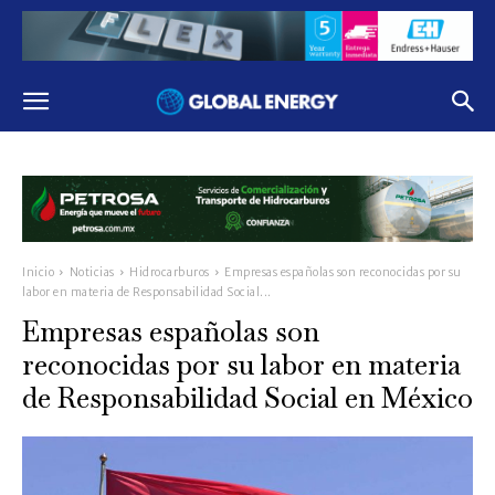
Inicio
Noticias
Hidrocarburos
Empresas españolas son reconocidas por su
labor en materia de Responsabilidad Social...
Empresas españolas son
reconocidas por su labor en materia
de Responsabilidad Social en México