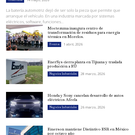
La batería automotriz dejó de ser solo la pieza que permite que
arranque el vehículo. En una industria marcada por sistemas
eléctricos, software, funciones...
Moctezuma inaugura centro de
transformación de residuos para energía
térmica en Morelos.
1 abril, 2026
Eventos
EnerSys cierra planta en Tijuana y traslada
producción a EU
28 marzo, 2026
Negocios Industriales
Honda y Sony cancelan desarrollo de autos
eléctricos Afeela
26 marzo, 2026
Negocios Industriales
Emerson mantiene Distintivo ESR en México
por octavo año