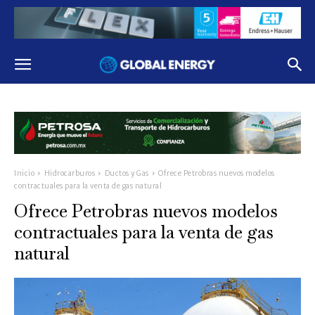
Inicio
Hidrocarburos
Ductos y Gas
Ofrece Petrobras nuevos modelos
contractuales para la venta de gas natural
Ofrece Petrobras nuevos modelos
contractuales para la venta de gas
natural