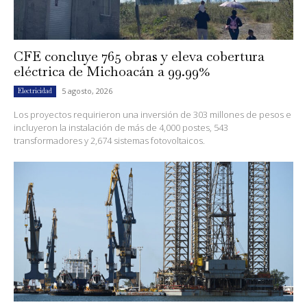
CFE concluye 765 obras y eleva cobertura
eléctrica de Michoacán a 99.99%
5 agosto, 2026
Electricidad
Los proyectos requirieron una inversión de 303 millones de pesos e
incluyeron la instalación de más de 4,000 postes, 543
transformadores y 2,674 sistemas fotovoltaicos.