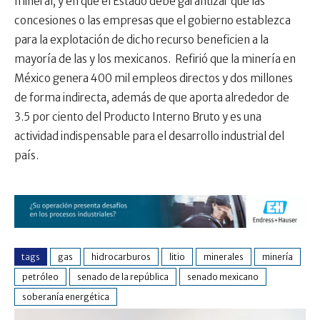
mineral, y en que el Estado debe garantizar que las
concesiones o las empresas que el gobierno establezca
para la explotación de dicho recurso beneficien a la
mayoría de las y los mexicanos. Refirió que la minería en
México genera 400 mil empleos directos y dos millones
de forma indirecta, además de que aporta alrededor de
3.5 por ciento del Producto Interno Bruto y es una
actividad indispensable para el desarrollo industrial del
país.
tags
gas
hidrocarburos
litio
minerales
minería
petróleo
senado de la república
senado mexicano
soberanía energética