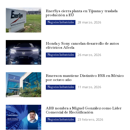
EnerSys cierra planta en Tijuana y traslada
producción a EU
28 marzo, 2026
Negocios Industriales
Honda y Sony cancelan desarrollo de autos
eléctricos Afeela
26 marzo, 2026
Negocios Industriales
Emerson mantiene Distintivo ESR en México
por octavo año
11 marzo, 2026
Negocios Industriales
ABB nombra a Miguel González como Líder
Comercial de Electrificación
23 febrero, 2026
Negocios Industriales