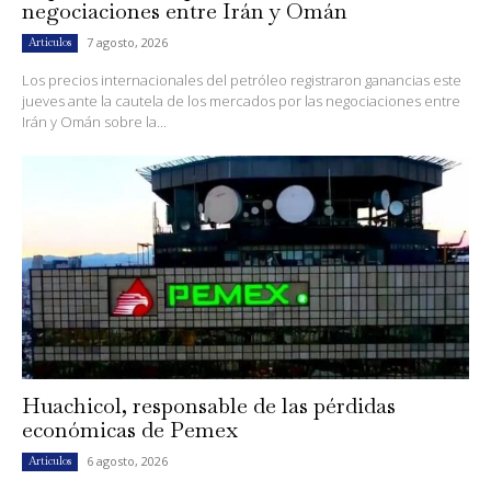
negociaciones entre Irán y Omán
7 agosto, 2026
Artículos
Los precios internacionales del petróleo registraron ganancias este
jueves ante la cautela de los mercados por las negociaciones entre
Irán y Omán sobre la...
Huachicol, responsable de las pérdidas
económicas de Pemex
6 agosto, 2026
Artículos