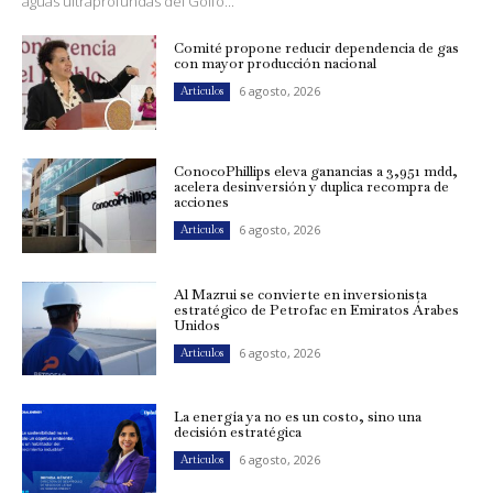
aguas ultraprofundas del Golfo...
Comité propone reducir dependencia de gas
con mayor producción nacional
6 agosto, 2026
Artículos
ConocoPhillips eleva ganancias a 3,951 mdd,
acelera desinversión y duplica recompra de
acciones
6 agosto, 2026
Artículos
Al Mazrui se convierte en inversionista
estratégico de Petrofac en Emiratos Árabes
Unidos
6 agosto, 2026
Artículos
La energía ya no es un costo, sino una
decisión estratégica
6 agosto, 2026
Artículos