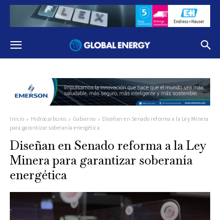
Inicio
Hidrocarburos
Gobierno
Diseñan en Senado reforma a la Ley Minera
para garantizar soberanía energética
Diseñan en Senado reforma a la Ley
Minera para garantizar soberanía
energética