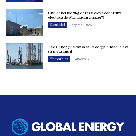
CFE concluye 765 obras y eleva cobertura
eléctrica de Michoacán a 99.99%
5 agosto, 2026
Electricidad
Talos Energy alcanza flujo de 231.6 mdd; eleva
su meta anual
5 agosto, 2026
Hidrocarburos