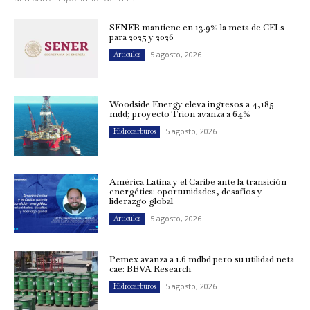
SENER mantiene en 13.9% la meta de CELs
para 2025 y 2026
5 agosto, 2026
Artículos
Woodside Energy eleva ingresos a 4,185
mdd; proyecto Trion avanza a 64%
5 agosto, 2026
Hidrocarburos
América Latina y el Caribe ante la transición
energética: oportunidades, desafíos y
liderazgo global
5 agosto, 2026
Artículos
Pemex avanza a 1.6 mdbd pero su utilidad neta
cae: BBVA Research
5 agosto, 2026
Hidrocarburos