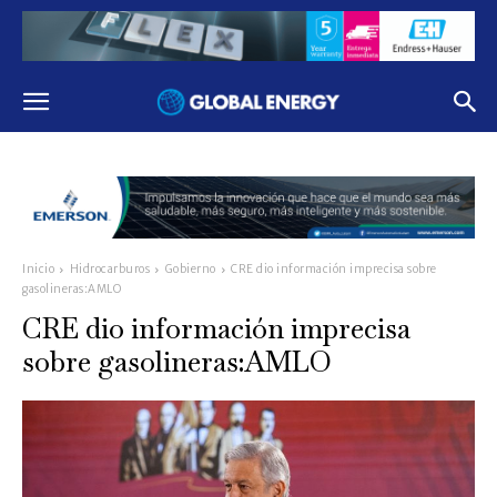
Inicio
Hidrocarburos
Gobierno
CRE dio información imprecisa sobre
gasolineras:AMLO
CRE dio información imprecisa
sobre gasolineras:AMLO