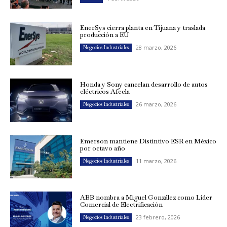
EnerSys cierra planta en Tijuana y traslada
producción a EU
28 marzo, 2026
Negocios Industriales
Honda y Sony cancelan desarrollo de autos
eléctricos Afeela
26 marzo, 2026
Negocios Industriales
Emerson mantiene Distintivo ESR en México
por octavo año
11 marzo, 2026
Negocios Industriales
ABB nombra a Miguel González como Líder
Comercial de Electrificación
23 febrero, 2026
Negocios Industriales