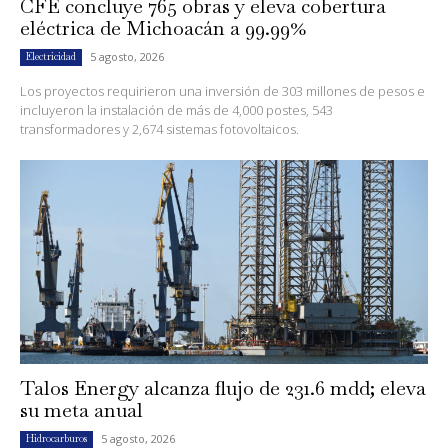
CFE concluye 765 obras y eleva cobertura
eléctrica de Michoacán a 99.99%
5 agosto, 2026
Electricidad
Los proyectos requirieron una inversión de 303 millones de pesos e
incluyeron la instalación de más de 4,000 postes, 543
transformadores y 2,674 sistemas fotovoltaicos.
Talos Energy alcanza flujo de 231.6 mdd; eleva
su meta anual
5 agosto, 2026
Hidrocarburos