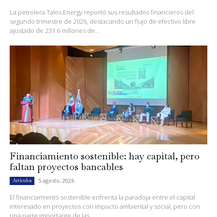
La petrolera Talos Energy reportó sus resultados financieros del
segundo trimestre de 2026, destacando un flujo de efectivo libre
ajustado de 231.6 millones de...
Financiamiento sostenible: hay capital, pero
faltan proyectos bancables
5 agosto, 2026
Artículos
El financiamiento sostenible enfrenta la paradoja entre el capital
interesado en proyectos con impacto ambiental y social, pero con
una parte importante de las...