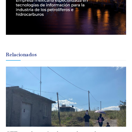
Relacionados