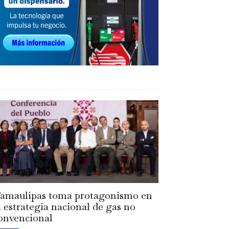
amaulipas toma protagonismo en
a estrategia nacional de gas no
onvencional