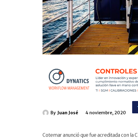
By
Juan José
4 noviembre, 2020
Cotemar anunció que fue acreditada con la Ce