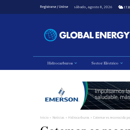
sábado, agosto 8, 2026
Registrarse / Unirse
17.8
Hidrocarburos
Sector Eléctrico
Inicio
Noticias
Hidrocarburos
Cotemar es reconocida po