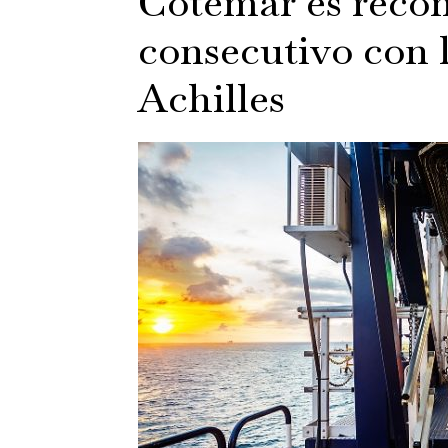
Cotemar es recon
consecutivo con l
Achilles