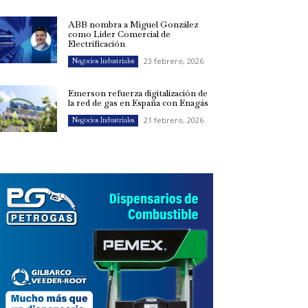
ABB nombra a Miguel González
como Líder Comercial de
Electrificación
23 febrero, 2026
Negocios Industriales
Emerson refuerza digitalización de
la red de gas en España con Enagás
21 febrero, 2026
Negocios Industriales