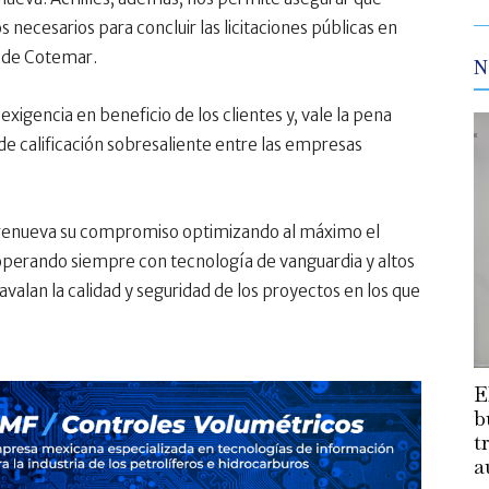
s necesarios para concluir las licitaciones públicas en
a de Cotemar.
N
exigencia en beneficio de los clientes y, vale la pena
de calificación sobresaliente entre las empresas
 renueva su compromiso optimizando al máximo el
operando siempre con tecnología de vanguardia y altos
valan la calidad y seguridad de los proyectos en los que
E
b
t
a