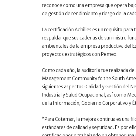
reconoce como una empresa que opera bajo 
de gestión de rendimiento y riesgo de la cad
La certificación Achilles es un requisito par
respaldar que sus cadenas de suministro fun
ambientales de la empresa productiva del Est
proyectos estratégicos con Pemex.
Como cada año, la auditoría fue realizada de
Management Community fo the South American
siguientes aspectos: Calidad y Gestión del N
Industrial y Salud Ocupacional, así como M
de la Información, Gobierno Corporativo y É
“Para Cotemar, la mejora continua es una fi
estándares de calidad y seguridad. Es por e
certificaciones o trabajando en obtener una