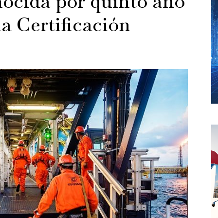
ocida por quinto año
a Certificación