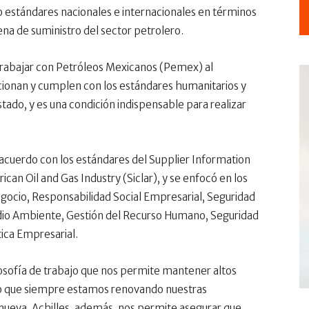
estándares nacionales e internacionales en términos
ena de suministro del sector petrolero.
a trabajar con Petróleos Mexicanos (Pemex) al
cionan y cumplen con los estándares humanitarios y
ado, y es una condición indispensable para realizar
 acuerdo con los estándares del Supplier Information
 Oil and Gas Industry (Siclar), y se enfocó en los
egocio, Responsabilidad Social Empresarial, Seguridad
edio Ambiente, Gestión del Recurso Humano, Seguridad
tica Empresarial.
losofía de trabajo que nos permite mantener altos
llo que siempre estamos renovando nuestras
 nueva. Achilles, además, nos permite asegurar que