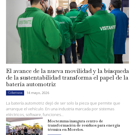
El avance de la nueva movilidad y la búsqueda
de la sustentabilidad transforma el papel de la
batería automotriz
14 mayo, 2026
Coberturas
La batería automotriz dejó de ser solo la pieza que permite que
arranque el vehículo. En una industria marcada por sistemas
eléctricos, software, funciones...
Moctezuma inaugura centro de
transformación de residuos para energía
térmica en Morelos.