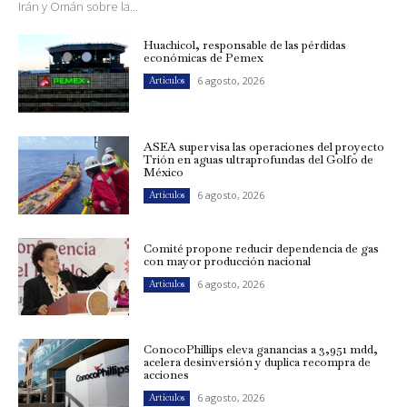
Irán y Omán sobre la...
Huachicol, responsable de las pérdidas
económicas de Pemex
6 agosto, 2026
Artículos
ASEA supervisa las operaciones del proyecto
Trión en aguas ultraprofundas del Golfo de
México
6 agosto, 2026
Artículos
Comité propone reducir dependencia de gas
con mayor producción nacional
6 agosto, 2026
Artículos
ConocoPhillips eleva ganancias a 3,951 mdd,
acelera desinversión y duplica recompra de
acciones
6 agosto, 2026
Artículos