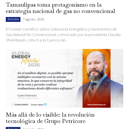
Tamaulipas toma protagonismo en la
estrategia nacional de gas no convencional
7 agosto, 2026
Artículos
El Comité Científico sobre Soberanía Energética y Yacimientos de
Gas Natural No Convencional, convocado por la presidenta Claudia
Sheinbaum, colocó a la Cuenca de...
Más allá de lo visible: la revolución
tecnológica de Grupo Petricore