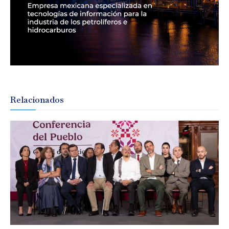
Relacionados