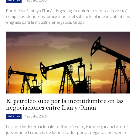
7 agosto, 2026
Artículos
Por Kathya Santoyo El análisis geológico enfrenta retos cada vez más
complejos, donde las formaciones del subsuelo plantean auténticos
enigmas para la industria energética. Grupo...
El petróleo sube por la incertidumbre en las
negociaciones entre Irán y Omán
7 agosto, 2026
Artículos
Los precios internacionales del petróleo registraron ganancias este
jueves ante la cautela de los mercados por las negociaciones entre