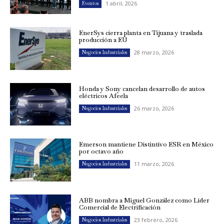
1 abril, 2026
Eventos
EnerSys cierra planta en Tijuana y traslada
producción a EU
28 marzo, 2026
Negocios Industriales
Honda y Sony cancelan desarrollo de autos
eléctricos Afeela
26 marzo, 2026
Negocios Industriales
Emerson mantiene Distintivo ESR en México
por octavo año
11 marzo, 2026
Negocios Industriales
ABB nombra a Miguel González como Líder
Comercial de Electrificación
23 febrero, 2026
Negocios Industriales