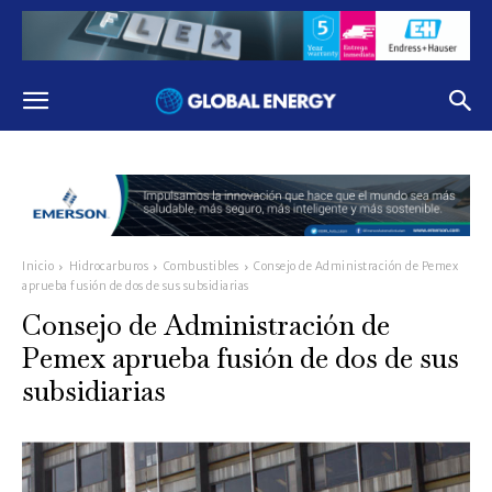
Inicio
Hidrocarburos
Combustibles
Consejo de Administración de Pemex
aprueba fusión de dos de sus subsidiarias
Consejo de Administración de
Pemex aprueba fusión de dos de sus
subsidiarias