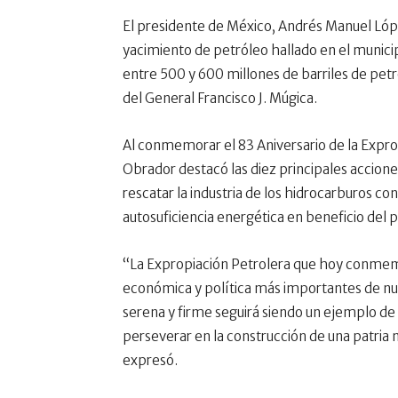
El
presidente de México,
Andrés Manuel López
yacimiento de
petróleo
hallado en el municip
entre 500 y 600 millones de barriles de petr
del
General Francisco J. Múgica.
Al conmemorar el 83 Aniversario de la Expr
Obrador destacó las diez principales accion
rescatar la industria de los hidrocarburos con
autosuficiencia energética en beneficio del p
“La Expropiación Petrolera que hoy conmem
económica y política más importantes de nues
serena y firme seguirá siendo un ejemplo de 
perseverar en la construcción de una patria
expresó.