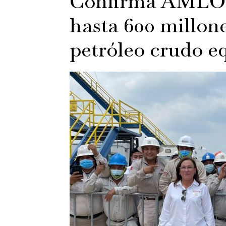
Confirma AMLO 
hasta 600 millone
petróleo crudo e