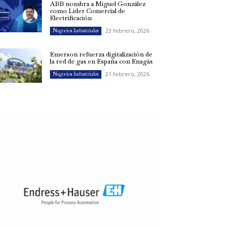
ABB nombra a Miguel González
como Líder Comercial de
Electrificación
23 febrero, 2026
Negocios Industriales
Emerson refuerza digitalización de
la red de gas en España con Enagás
21 febrero, 2026
Negocios Industriales