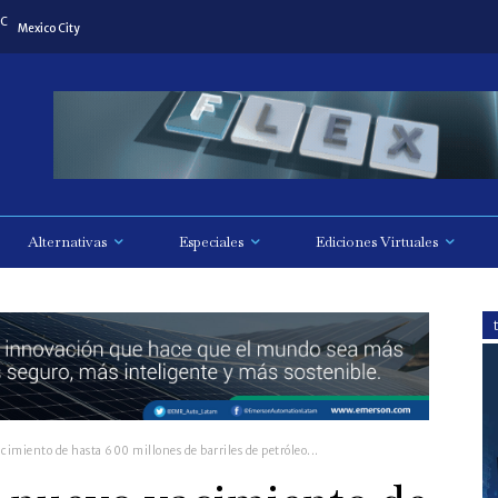
C
Mexico City
Alternativas
Especiales
Ediciones Virtuales
miento de hasta 600 millones de barriles de petróleo...