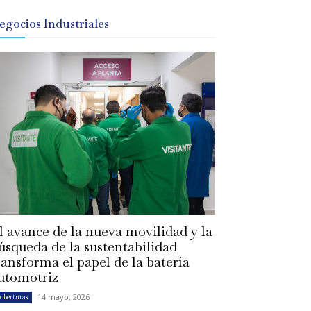
egocios Industriales
l avance de la nueva movilidad y la
úsqueda de la sustentabilidad
ransforma el papel de la batería
utomotriz
14 mayo, 2026
oberturas