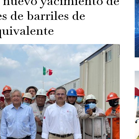
nuevo yacimiento de
s de barriles de
quivalente