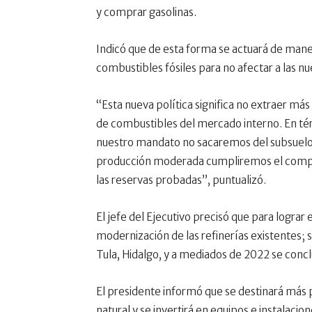
y comprar gasolinas.
Indicó que de esta forma se actuará de mane
combustibles fósiles para no afectar a las n
“Esta nueva política significa no extraer má
de combustibles del mercado interno. En tér
nuestro mandato no sacaremos del subsuelo m
producción moderada cumpliremos el compr
las reservas probadas”, puntualizó.
El jefe del Ejecutivo precisó que para lograr 
modernización de las refinerías existentes; s
Tula, Hidalgo, y a mediados de 2022 se concl
El presidente informó que se destinará más p
natural y se invertirá en equipos e instalacion