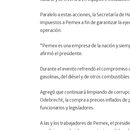
Paralelo a estas acciones, la Secretaría de H
impuestos a Pemex a fin de garantizar la ej
operación.
“Pemex es una empresa de la nación y siemp
afirmó el presidente.
Durante el evento refrendó el compromiso de
gasolinas, del diésel y de otros combustibles
Agregó que continuará limpiando de corrupc
Odebrecht, la compra a precios inflados de p
funcionarios y legisladores.
A las y los trabajadores de Pemex, el presid