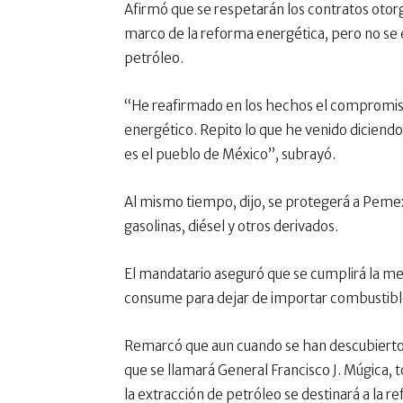
Afirmó que se respetarán los contratos otorga
marco de la reforma energética, pero no se
petróleo.
“He reafirmado en los hechos el compromiso q
energético. Repito lo que he venido diciendo
es el pueblo de México”, subrayó.
Al mismo tiempo, dijo, se protegerá a Peme
gasolinas, diésel y otros derivados.
El mandatario aseguró que se cumplirá la met
consume para dejar de importar combustible
Remarcó que aun cuando se han descubierto
que se llamará General Francisco J. Múgica, t
la extracción de petróleo se destinará a la r