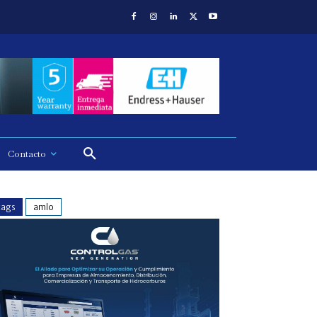
Contacto
tags
amlo