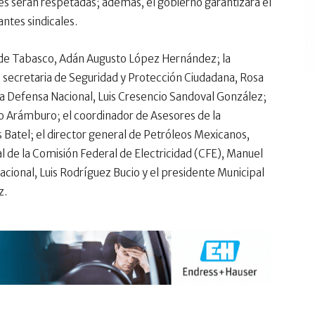
les serán respetadas; además, el gobierno garantizará el
ntes sindicales.
de Tabasco, Adán Augusto López Hernández; la
a secretaria de Seguridad y Protección Ciudadana, Rosa
la Defensa Nacional, Luis Cresencio Sandoval González;
o Arámburo; el coordinador de Asesores de la
 Batel; el director general de Petróleos Mexicanos,
 de la Comisión Federal de Electricidad (CFE), Manuel
acional, Luis Rodríguez Bucio y el presidente Municipal
z.