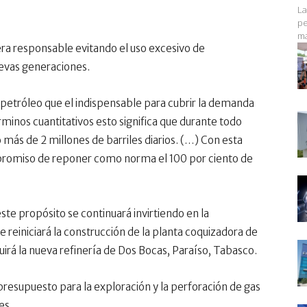
La
pe
ma
ra responsable evitando el uso excesivo de
uevas generaciones.
s petróleo que el indispensable para cubrir la demanda
minos cuantitativos esto significa que durante todo
ás de 2 millones de barriles diarios. (…) Con esta
omiso de reponer como norma el 100 por ciento de
este propósito se continuará invirtiendo en la
e reiniciará la construcción de la planta coquizadora de
uirá la nueva refinería de Dos Bocas, Paraíso, Tabasco.
resupuesto para la exploración y la perforación de gas
es.