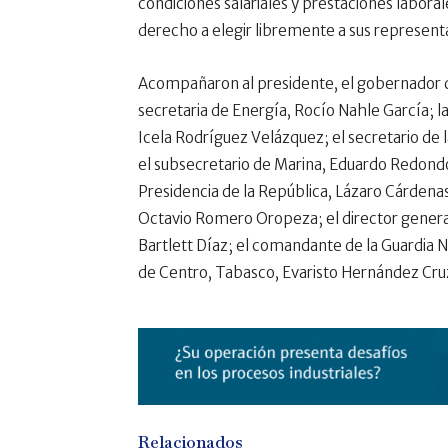
condiciones salariales y prestaciones labora
derecho a elegir libremente a sus representa
Acompañaron al presidente, el gobernador 
secretaria de Energía, Rocío Nahle García; l
Icela Rodríguez Velázquez; el secretario de 
el subsecretario de Marina, Eduardo Redond
Presidencia de la República, Lázaro Cárdenas
Octavio Romero Oropeza; el director general
Bartlett Díaz; el comandante de la Guardia N
de Centro, Tabasco, Evaristo Hernández Cru
Relacionados