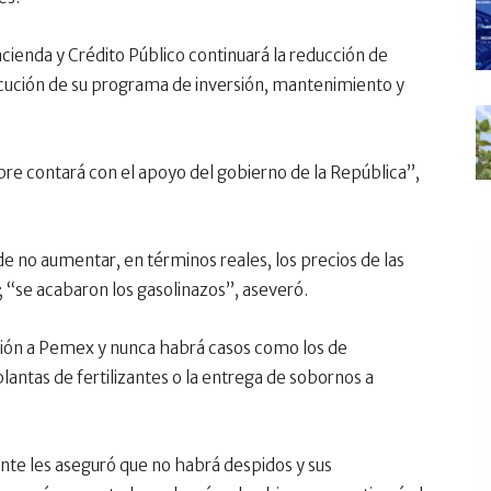
acienda y Crédito Público continuará la reducción de
ecución de su programa de inversión, mantenimiento y
re contará con el apoyo del gobierno de la República”,
 no aumentar, en términos reales, los precios de las
; “se acabaron los gasolinazos”, aseveró.
ión a Pemex y nunca habrá casos como los de
lantas de fertilizantes o la entrega de sobornos a
ente les aseguró que no habrá despidos y sus