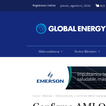
jueves, agosto 6, 2026
Registrarse / Unirse
15.5
Hidrocarburos
Sector Eléctrico
Inicio
Noticias
Hidrocarburos
Confirma AMLO nuevo yaci