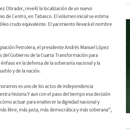
 Obrador, reveló la localización de un n
uevo
io de Centro, en Tabasco. El volumen inicial se estima
óleo crudo equivalente. El yacimiento llevará el nombre
opiación Petrolera, el presidente Andrés Manuel López
es del Gobierno de la Cuarta Transformación para
 énfasis en la defensa de la soberanía nacional y la
ueblo y de la nación.
oramos es uno de los actos de independencia
tra historia.Y aun con el paso del tiempo esa decisión
cómo actuar para enaltecer la dignidad nacional y
 más libre, más justa, más democrática y más soberana”,