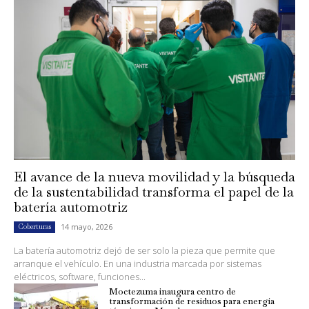
El avance de la nueva movilidad y la búsqueda
de la sustentabilidad transforma el papel de la
batería automotriz
14 mayo, 2026
Coberturas
La batería automotriz dejó de ser solo la pieza que permite que
arranque el vehículo. En una industria marcada por sistemas
eléctricos, software, funciones...
Moctezuma inaugura centro de
transformación de residuos para energía