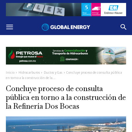
Inicio
Hidrocarburos
Ductos y Gas
Concluye proceso de consulta pública
en torno a la construcción de la...
Concluye proceso de consulta
pública en torno a la construcción de
la Refinería Dos Bocas