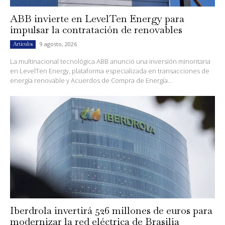
ABB invierte en LevelTen Energy para
impulsar la contratación de renovables
9 agosto, 2026
Artículos
La multinacional tecnológica ABB anunció una inversión minoritaria
en LevelTen Energy, plataforma especializada en transacciones de
energía renovable y Acuerdos de Compra de Energía...
Iberdrola invertirá 526 millones de euros para
modernizar la red eléctrica de Brasilia