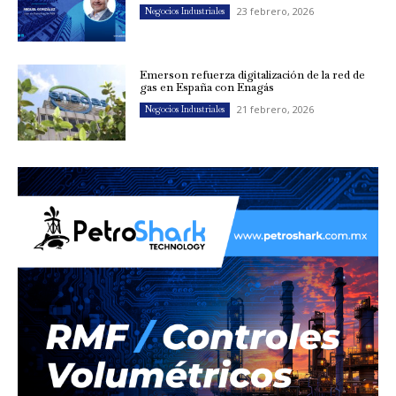
23 febrero, 2026
Negocios Industriales
Emerson refuerza digitalización de la red de
gas en España con Enagás
21 febrero, 2026
Negocios Industriales