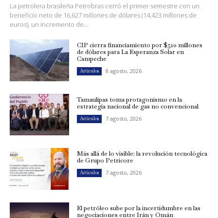
La petrolera brasileña Petrobras cerró el primer semestre con un
beneficio neto de 16,627 millones de dólares (14,423 millones de
euros), un incremento de...
CIP cierra financiamiento por $510 millones
de dólares para La Esperanza Solar en
Campeche
8 agosto, 2026
Artículos
Tamaulipas toma protagonismo en la
estrategia nacional de gas no convencional
7 agosto, 2026
Artículos
Más allá de lo visible: la revolución tecnológica
de Grupo Petricore
7 agosto, 2026
Artículos
El petróleo sube por la incertidumbre en las
negociaciones entre Irán y Omán