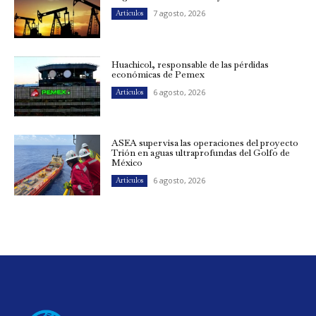
7 agosto, 2026
Artículos
Huachicol, responsable de las pérdidas
económicas de Pemex
6 agosto, 2026
Artículos
ASEA supervisa las operaciones del proyecto
Trión en aguas ultraprofundas del Golfo de
México
6 agosto, 2026
Artículos