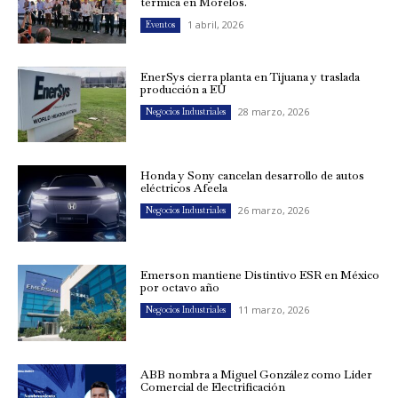
térmica en Morelos.
1 abril, 2026
Eventos
EnerSys cierra planta en Tijuana y traslada
producción a EU
28 marzo, 2026
Negocios Industriales
Honda y Sony cancelan desarrollo de autos
eléctricos Afeela
26 marzo, 2026
Negocios Industriales
Emerson mantiene Distintivo ESR en México
por octavo año
11 marzo, 2026
Negocios Industriales
ABB nombra a Miguel González como Líder
Comercial de Electrificación