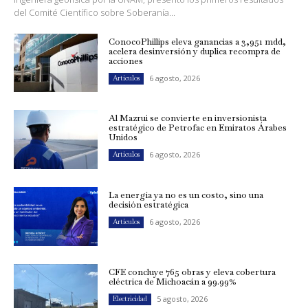
del Comité Científico sobre Soberanía...
ConocoPhillips eleva ganancias a 3,951 mdd,
acelera desinversión y duplica recompra de
acciones
6 agosto, 2026
Artículos
Al Mazrui se convierte en inversionista
estratégico de Petrofac en Emiratos Árabes
Unidos
6 agosto, 2026
Artículos
La energía ya no es un costo, sino una
decisión estratégica
6 agosto, 2026
Artículos
CFE concluye 765 obras y eleva cobertura
eléctrica de Michoacán a 99.99%
5 agosto, 2026
Electricidad