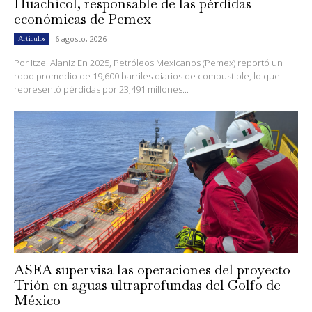
Huachicol, responsable de las pérdidas
económicas de Pemex
6 agosto, 2026
Artículos
Por Itzel Alaniz En 2025, Petróleos Mexicanos (Pemex) reportó un
robo promedio de 19,600 barriles diarios de combustible, lo que
representó pérdidas por 23,491 millones...
ASEA supervisa las operaciones del proyecto
Trión en aguas ultraprofundas del Golfo de
México