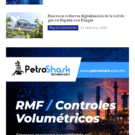
Emerson refuerza digitalización de la red de
gas en España con Enagás
21 febrero, 2026
Negocios Industriales