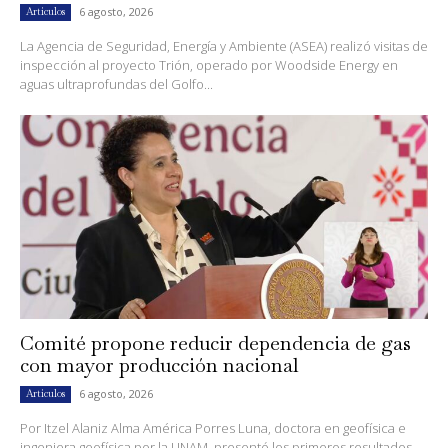
6 agosto, 2026
Artículos
La Agencia de Seguridad, Energía y Ambiente (ASEA) realizó visitas de
inspección al proyecto Trión, operado por Woodside Energy en
aguas ultraprofundas del Golfo...
Comité propone reducir dependencia de gas
con mayor producción nacional
6 agosto, 2026
Artículos
Por Itzel Alaniz Alma América Porres Luna, doctora en geofísica e
ingeniera geofísica por la UNAM, presentó los primeros resultados