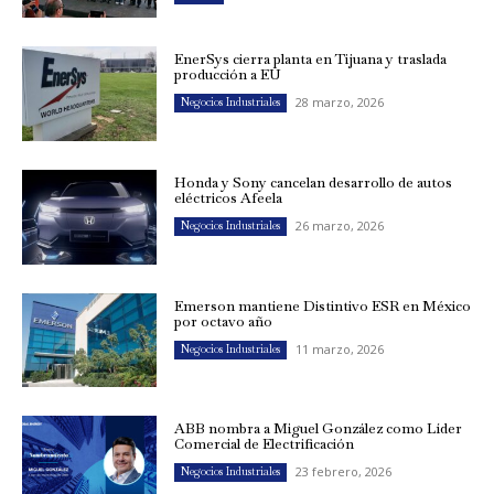
EnerSys cierra planta en Tijuana y traslada
producción a EU
28 marzo, 2026
Negocios Industriales
Honda y Sony cancelan desarrollo de autos
eléctricos Afeela
26 marzo, 2026
Negocios Industriales
Emerson mantiene Distintivo ESR en México
por octavo año
11 marzo, 2026
Negocios Industriales
ABB nombra a Miguel González como Líder
Comercial de Electrificación
23 febrero, 2026
Negocios Industriales