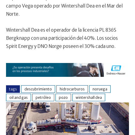
campo Vega operado por Wintershall Dea en el Mar del
Norte.
Wintershall Dea es el operador de la licencia PL 836S
Bergknapp con una participación del 40%. Los socios
Spirit Energy y DNO Norge poseen el 30% cada uno.
tags
descubrimiento
hidrocarburos
noruega
oil and gas
petróleo
pozo
wintershall dea