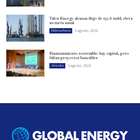
Talos Energy alcanza flujo de 231.6 mdd; eleva
su meta anual
5 agosto, 2026
Hidrocarburos
Financiamiento sostenible: hay capital, pero
faltan proyectos bancables
5 agosto, 2026
Artículos