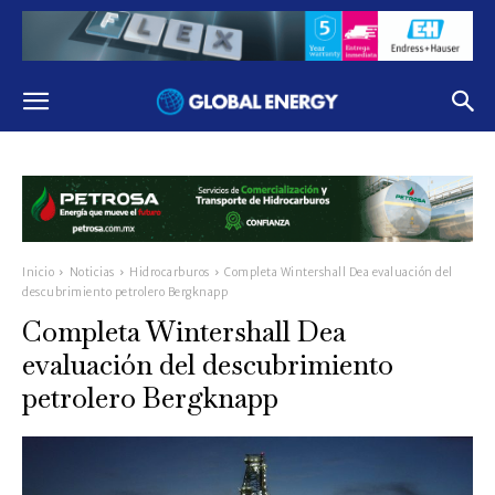
Inicio
Noticias
Hidrocarburos
Completa Wintershall Dea evaluación del
descubrimiento petrolero Bergknapp
Completa Wintershall Dea
evaluación del descubrimiento
petrolero Bergknapp