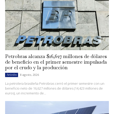
Petrobras alcanza $16,627 millones de dólares
de beneficio en el primer semestre impulsada
por el crudo y la producción
8 agosto, 2026
Artículos
La petrolera brasileña Petrobras cerró el primer semestre con un
beneficio neto de 16,627 millones de dólares (14,423 millones de
euros), un incremento de...