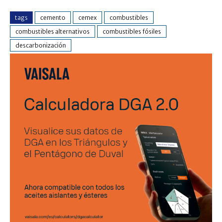
tags
cemento
cemex
combustibles
combustibles alternativos
combustibles fósiles
descarbonización