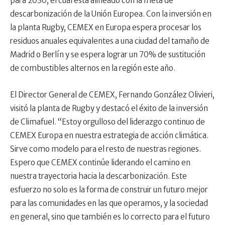
para 2030, el cual está alineado con la meta de
descarbonización de la Unión Europea. Con la inversión en
la planta Rugby, CEMEX en Europa espera procesar los
residuos anuales equivalentes a una ciudad del tamaño de
Madrid o Berlín y se espera lograr un 70% de sustitución
de combustibles alternos en la región este año.
El Director General de CEMEX, Fernando González Olivieri,
visitó la planta de Rugby y destacó el éxito de la inversión
de Climafuel. “Estoy orgulloso del liderazgo continuo de
CEMEX Europa en nuestra estrategia de acción climática.
Sirve como modelo para el resto de nuestras regiones.
Espero que CEMEX continúe liderando el camino en
nuestra trayectoria hacia la descarbonización. Este
esfuerzo no solo es la forma de construir un futuro mejor
para las comunidades en las que operamos, y la sociedad
en general, sino que también es lo correcto para el futuro