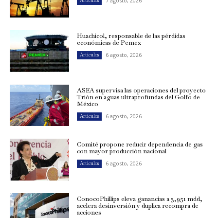
7 agosto, 2026
Artículos
Huachicol, responsable de las pérdidas
económicas de Pemex
6 agosto, 2026
Artículos
ASEA supervisa las operaciones del proyecto
Trión en aguas ultraprofundas del Golfo de
México
6 agosto, 2026
Artículos
Comité propone reducir dependencia de gas
con mayor producción nacional
6 agosto, 2026
Artículos
ConocoPhillips eleva ganancias a 3,951 mdd,
acelera desinversión y duplica recompra de
acciones