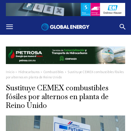
Inicio
Hidrocarburos
Combustibles
Sustituye CEMEX combustibles fósiles
por alternos en planta de Reino Unido
Sustituye CEMEX combustibles
fósiles por alternos en planta de
Reino Unido