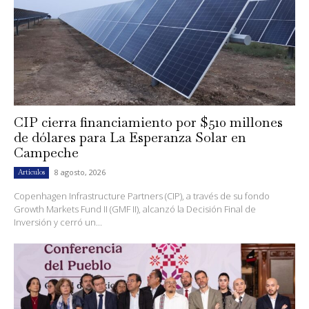
CIP cierra financiamiento por $510 millones
de dólares para La Esperanza Solar en
Campeche
8 agosto, 2026
Artículos
Copenhagen Infrastructure Partners (CIP), a través de su fondo
Growth Markets Fund II (GMF II), alcanzó la Decisión Final de
Inversión y cerró un...