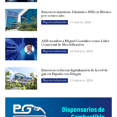
Emerson mantiene Distintivo ESR en México
por octavo año
11 marzo, 2026
Negocios Industriales
ABB nombra a Miguel González como Líder
Comercial de Electrificación
23 febrero, 2026
Negocios Industriales
Emerson refuerza digitalización de la red de
gas en España con Enagás
21 febrero, 2026
Negocios Industriales